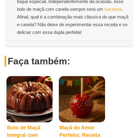
toque especial. Independentemente da ocasião, esse
bolo de maçã com canela sempre será um
sucesso
.
Afinal, qual é a combinação mais clássica do que maçã
e canela? Não deixe de experimentar essa receita e se
deliciar com essa dupla perfeita!
Faça também:
Bolo de Maçã
Maçã do Amor
Integral com
Perfeita: Receita