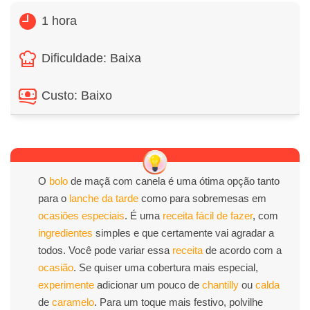
1 hora
Dificuldade: Baixa
Custo: Baixo
O
bolo
de maçã com canela é uma ótima opção tanto
para o
lanche da tarde
como para sobremesas em
ocasiões especiais
. É uma
receita
fácil de fazer
, com
ingredientes
simples e que certamente vai agradar a
todos. Você pode variar essa
receita
de acordo com a
ocasião
. Se quiser uma cobertura mais especial,
experimente
adicionar um pouco de
chantilly
ou
calda
de
caramelo
. Para um toque mais festivo, polvilhe