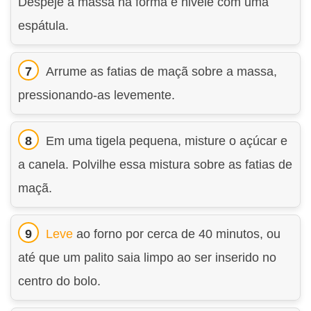
Despeje a massa na forma e nivele com uma
espátula.
Arrume as fatias de maçã sobre a massa,
pressionando-as levemente.
Em uma tigela pequena, misture o açúcar e
a canela. Polvilhe essa mistura sobre as fatias de
maçã.
Leve
ao forno por cerca de 40 minutos, ou
até que um palito saia limpo ao ser inserido no
centro do bolo.