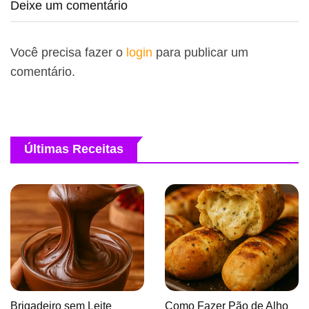
Deixe um comentário
Você precisa fazer o
login
para publicar um
comentário.
Últimas Receitas
Brigadeiro sem Leite
Como Fazer Pão de Alho