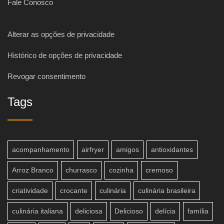
Fale Conosco
Alterar as opções de privacidade
Histórico de opções de privacidade
Revogar consentimento
Tags
acompanhamento
airfryer
amigos
antioxidantes
Arroz Branco
churrasco
cozinha
cremoso
criatividade
crocante
culinária
culinária brasileira
culinária italiana
deliciosa
Delicioso
delícia
família