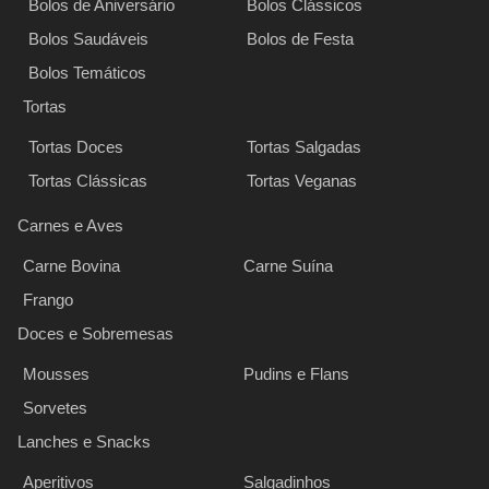
Bolos de Aniversário
Bolos Clássicos
Bolos Saudáveis
Bolos de Festa
Bolos Temáticos
Tortas
Tortas Doces
Tortas Salgadas
Tortas Clássicas
Tortas Veganas
Carnes e Aves
Carne Bovina
Carne Suína
Frango
Doces e Sobremesas
Mousses
Pudins e Flans
Sorvetes
Lanches e Snacks
Aperitivos
Salgadinhos