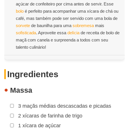
açúcar de confeiteiro por cima antes de servir. Esse
bolo
é perfeito para acompanhar uma xícara de chá ou
café, mas também pode ser servido com uma bola de
sorvete
de baunilha para uma
sobremesa
mais
sofisticada
. Aproveite essa
delícia
de receita de bolo de
maçã com canela e surpreenda a todos com seu
talento culinário!
Ingredientes
Massa
3 maçãs médias descascadas e picadas
2 xícaras de farinha de trigo
1 xícara de açúcar