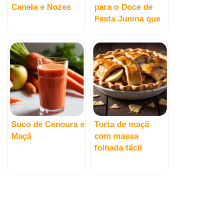
Canela e Nozes
para o Doce de
Festa Junina que
Brilha!
Suco de Cenoura e
Torta de maçã
Maçã
com massa
folhada fácil