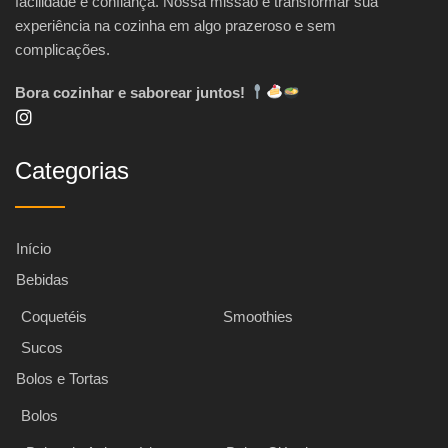
facilidade e confiança. Nossa missão é transformar sua
experiência na cozinha em algo prazeroso e sem
complicações.
Bora cozinhar e saborear juntos!
Categorias
Início
Bebidas
Coquetéis
Smoothies
Sucos
Bolos e Tortas
Bolos