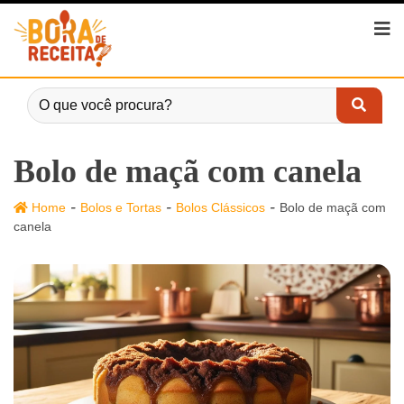
Bolo de maçã com canela
-
-
-
Home
Bolos e Tortas
Bolos Clássicos
Bolo de maçã com
canela