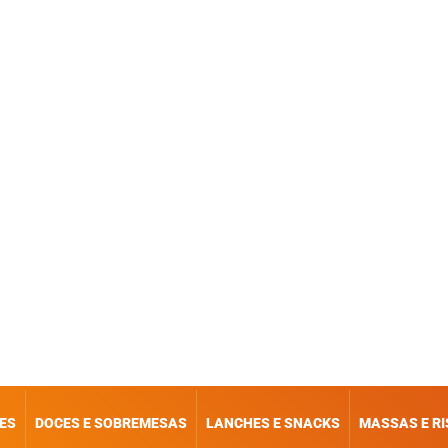
ES
DOCES E SOBREMESAS
LANCHES E SNACKS
MASSAS E R