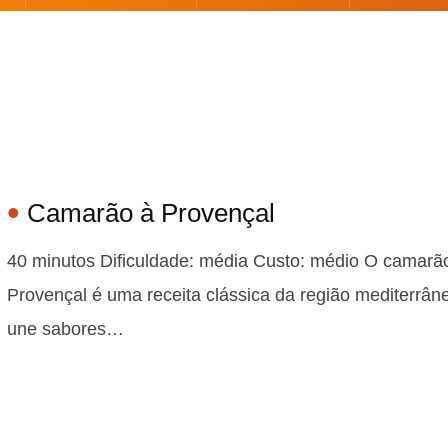
Camarão à Provençal
40 minutos Dificuldade: média Custo: médio O camarã
Provençal é uma receita clássica da região mediterrân
une sabores…