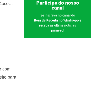
Clique aqui
Participe do nosso
 Coco…
canal
Se inscreva no canal do
Bora de Receita
no WhatsApp e
receba as última notícias
primeiro!
ão com
eito para