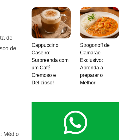
ta de
Cappuccino
Strogonoff de
asco de
Caseiro:
Camarão
Surpreenda com
Exclusivo:
um Café
Aprenda a
Cremoso e
preparar o
Delicioso!
Melhor!
o: Médio