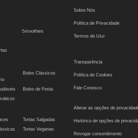
Sobre Nós
Política de Privacidade
s
Smoothies
Termos de Uso
rtas
Transparência
Bolos Clássicos
Política de Cookies
rio
Fale Conosco
udáveis
Bolos de Festa
máticos
Alterar as opções de privacidad
oces
Tortas Salgadas
Histórico de opções de privacid
lássicas
Tortas Veganas
Revogar consentimento