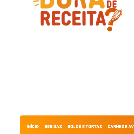
INÍCIO
BEBIDAS
BOLOS E TORTAS
CARNES E AV