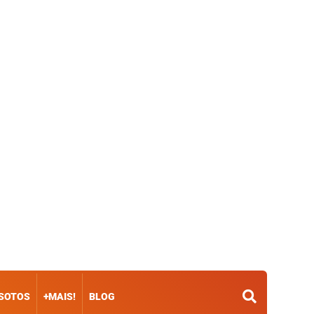
ISOTOS
+MAIS!
BLOG