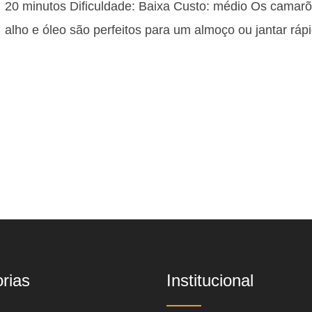
20 minutos Dificuldade: Baixa Custo: médio Os camar
alho e óleo são perfeitos para um almoço ou jantar rá
rias
Institucional