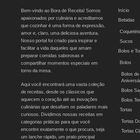
Início
Bem-vindo ao Bora de Receita! Somos
apaixonados por culinária e acreditamos
Bebidas
que cozinhar é uma forma de expressão,
Coquetéi
amor e, claro, uma deliciosa aventura.
Nosso portal foi criado para inspirar e
Sucos
facilitar a vida daqueles que amam
Bolos e To
preparar comidas saborosas e
Bolos
compartilhar momentos especiais em
torno da mesa.
Bolos de
Aniversá
Aqui você encontrará uma vasta coleção
Bolos Sa
de receitas, desde os clássicos que
aquecem o coração até as inovações
Bolos Te
culinárias que desafiam os paladares mais
Tortas
curiosos. Dividimos nossas receitas em
Tortas D
categorias práticas para que você
encontre exatamente o que procura, seja
Tortas C
um lanche rápido, um prato principal