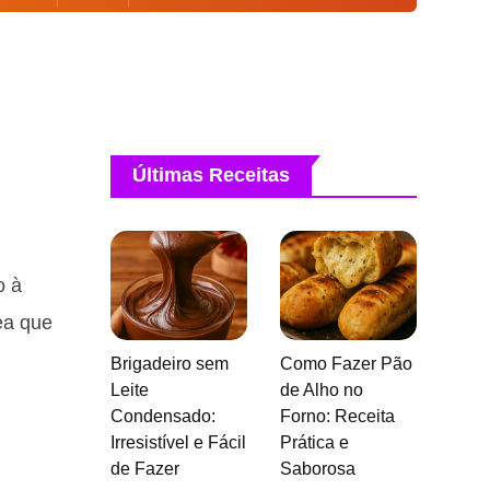
Últimas Receitas
o à
ea que
Brigadeiro sem
Como Fazer Pão
Leite
de Alho no
Condensado:
Forno: Receita
Irresistível e Fácil
Prática e
de Fazer
Saborosa