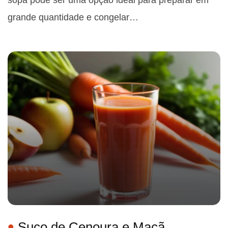
sopa pode ser uma opção ideal para preparar em
grande quantidade e congelar…
Suco de Cenoura e Maçã