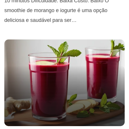
10 minutos Dificuldade: Baixa Custo: Baixo O
smoothie de morango e iogurte é uma opção
deliciosa e saudável para ser…