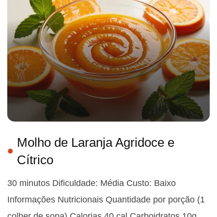
Molho de Laranja Agridoce e
Cítrico
30 minutos Dificuldade: Média Custo: Baixo
Informações Nutricionais Quantidade por porção (1
colher de sopa) Calorias 40 cal Carboidratos 10g…