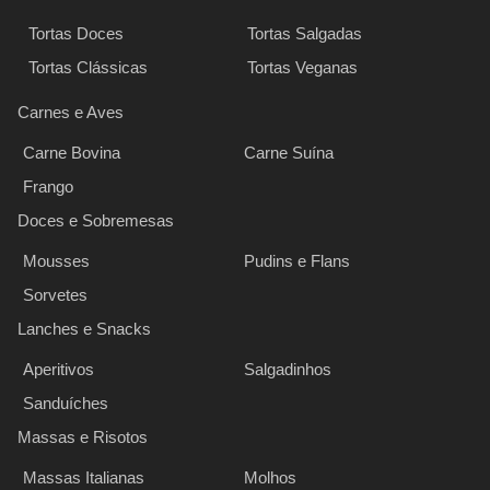
Tortas Doces
Tortas Salgadas
Tortas Clássicas
Tortas Veganas
Carnes e Aves
Carne Bovina
Carne Suína
Frango
Doces e Sobremesas
Mousses
Pudins e Flans
Sorvetes
Lanches e Snacks
Aperitivos
Salgadinhos
Sanduíches
Massas e Risotos
Massas Italianas
Molhos