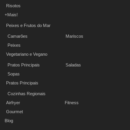
Risotos
+Mais!
Peixes e Frutos do Mar
Camarões
Mariscos
Peixes
Vegetariano e Vegano
Pratos Principais
Saladas
Sopas
Pratos Principais
Cozinhas Regionais
Airfryer
Fitness
Gourmet
Blog