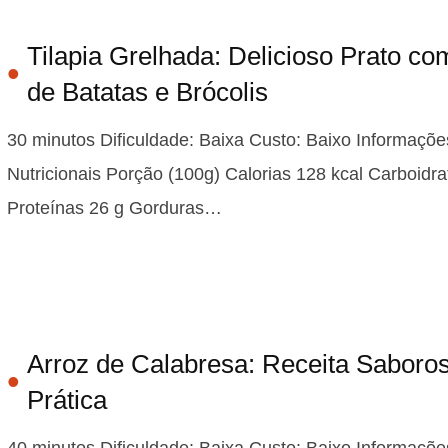
Tilapia Grelhada: Delicioso Prato co
de Batatas e Brócolis
30 minutos Dificuldade: Baixa Custo: Baixo Informaçõe
Nutricionais Porção (100g) Calorias 128 kcal Carboidra
Proteínas 26 g Gorduras…
Arroz de Calabresa: Receita Saboro
Prática
40 minutos Dificuldade: Baixa Custo: Baixo Informaçõe