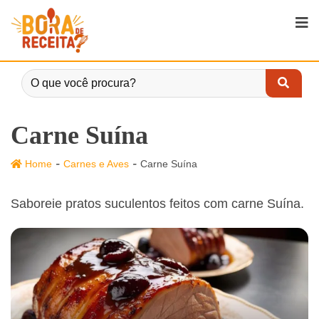
Carne Suína
-
-
Home
Carnes e Aves
Carne Suína
Saboreie pratos suculentos feitos com carne Suína.