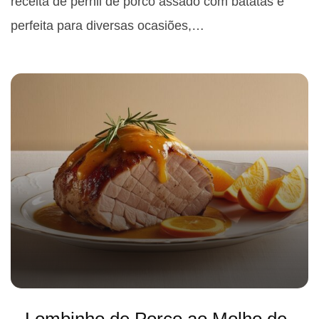
receita de pernil de porco assado com batatas é
perfeita para diversas ocasiões,…
Lombinho de Porco ao Molho de