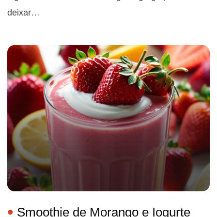
deixar…
Smoothie de Morango e Iogurte