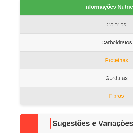
Informações Nutric
Calorias
Carboidratos
Proteínas
Gorduras
Fibras
Sugestões e Variaçõe