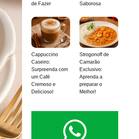
de Fazer
Saborosa
Cappuccino
Strogonoff de
Caseiro:
Camarão
Surpreenda com
Exclusivo:
um Café
Aprenda a
Cremoso e
preparar o
Delicioso!
Melhor!