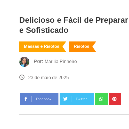
Delicioso e Fácil de Prepara
e Sofisticado
Massas e Risotos
Risotos
Por:
Marilia Pinheiro
23 de maio de 2025
Facebook
Twitter