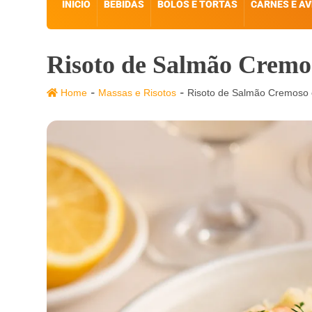
INÍCIO
BEBIDAS
BOLOS E TORTAS
CARNES E AV
Risoto de Salmão Cremos
-
-
Home
Massas e Risotos
Risoto de Salmão Cremoso e