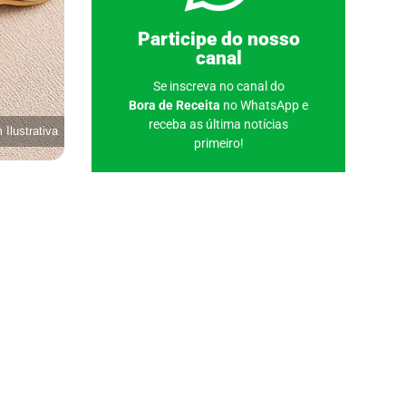
Clique aqui
Participe do nosso
canal
Se inscreva no canal do
Bora de Receita
no WhatsApp e
receba as última notícias
Ilustrativa
primeiro!