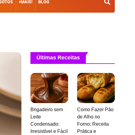
ISOTOS
+MAIS!
BLOG
Últimas Receitas
Brigadeiro sem
Como Fazer Pão
Leite
de Alho no
Condensado:
Forno: Receita
Irresistível e Fácil
Prática e