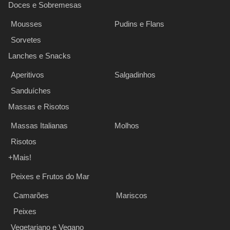
Doces e Sobremesas
Mousses
Pudins e Flans
Sorvetes
Lanches e Snacks
Aperitivos
Salgadinhos
Sanduíches
Massas e Risotos
Massas Italianas
Molhos
Risotos
+Mais!
Peixes e Frutos do Mar
Camarões
Mariscos
Peixes
Vegetariano e Vegano