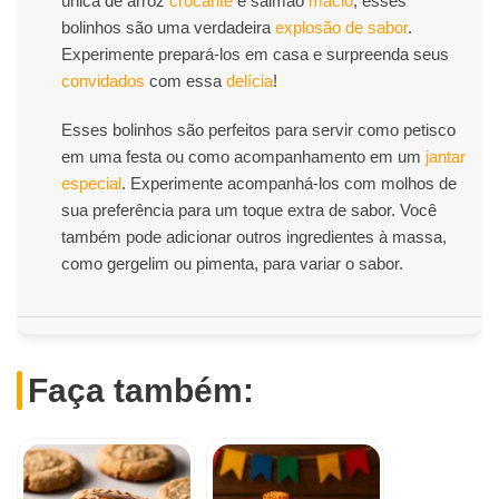
única de arroz
crocante
e salmão
macio
, esses
bolinhos são uma verdadeira
explosão de sabor
.
Experimente prepará-los em casa e surpreenda seus
convidados
com essa
delícia
!
Esses bolinhos são perfeitos para servir como petisco
em uma festa ou como acompanhamento em um
jantar
especial
. Experimente acompanhá-los com molhos de
sua preferência para um toque extra de sabor. Você
também pode adicionar outros ingredientes à massa,
como gergelim ou pimenta, para variar o sabor.
Faça também: