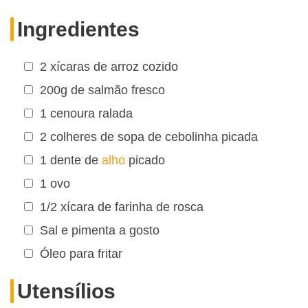
Ingredientes
2 xícaras de arroz cozido
200g de salmão fresco
1 cenoura ralada
2 colheres de sopa de cebolinha picada
1 dente de
alho
picado
1 ovo
1/2 xícara de farinha de rosca
Sal e pimenta a gosto
Óleo para fritar
Utensílios