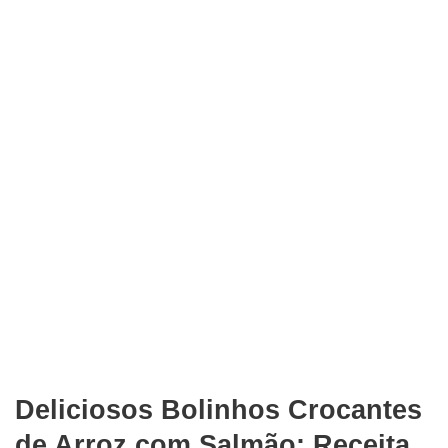
Deliciosos Bolinhos Crocantes
de Arroz com Salmão: Receita