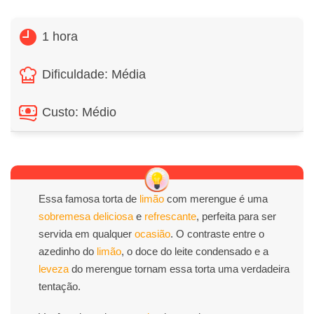
1 hora
Dificuldade: Média
Custo: Médio
Essa famosa torta de
limão
com merengue é uma
sobremesa
deliciosa
e
refrescante
, perfeita para ser
servida em qualquer
ocasião
. O contraste entre o
azedinho do
limão
, o doce do leite condensado e a
leveza
do merengue tornam essa torta uma verdadeira
tentação.