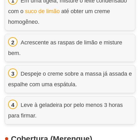
Em uma tigela, misture o leite condensado
com o
suco de limão
até obter um creme
homogêneo.
Acrescente as raspas de limão e misture
bem.
Despeje o creme sobre a massa já assada e
espalhe com uma espátula.
Leve à geladeira por pelo menos 3 horas
para firmar.
Cobertura (Merengue)