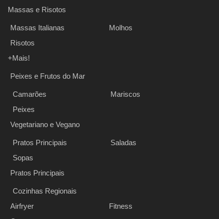
Massas e Risotos
Massas Italianas
Molhos
Risotos
+Mais!
Peixes e Frutos do Mar
Camarões
Mariscos
Peixes
Vegetariano e Vegano
Pratos Principais
Saladas
Sopas
Pratos Principais
Cozinhas Regionais
Airfryer
Fitness