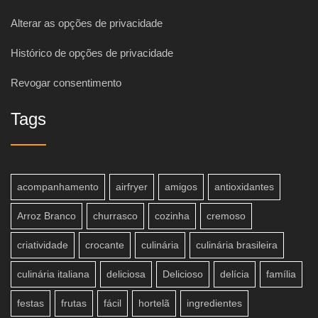
Alterar as opções de privacidade
Histórico de opções de privacidade
Revogar consentimento
Tags
acompanhamento
airfryer
amigos
antioxidantes
Arroz Branco
churrasco
cozinha
cremoso
criatividade
crocante
culinária
culinária brasileira
culinária italiana
deliciosa
Delicioso
delícia
família
festas
frutas
fácil
hortelã
ingredientes