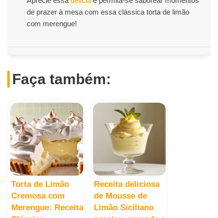
Aprecie essa
delícia
e permita-se saborear momentos
de prazer à mesa com essa clássica torta de limão
com merengue!
Faça também:
Torta de Limão
Receita deliciosa
Cremosa com
de Mousse de
Merengue: Receita
Limão Siciliano