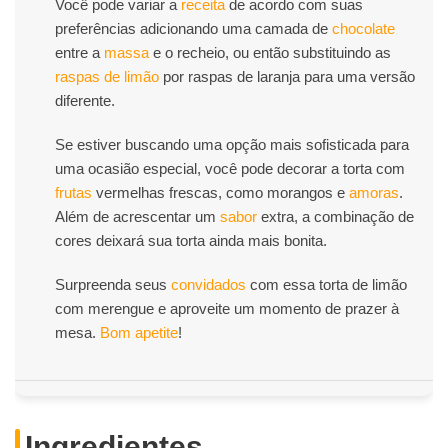
Você pode variar a
receita
de acordo com suas
preferências adicionando uma camada de
chocolate
entre a
massa
e o recheio, ou então substituindo as
raspas de limão
por raspas de laranja para uma versão
diferente.
Se estiver buscando uma opção mais sofisticada para
uma ocasião especial, você pode decorar a torta com
frutas
vermelhas frescas, como morangos e
amoras
.
Além de acrescentar um
sabor
extra, a combinação de
cores deixará sua torta ainda mais bonita.
Surpreenda seus
convidados
com essa torta de limão
com merengue e aproveite um momento de prazer à
mesa.
Bom apetite
!
Ingredientes