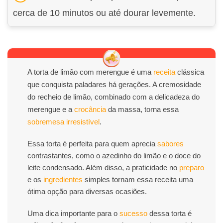
cerca de 10 minutos ou até dourar levemente.
A torta de limão com merengue é uma
receita
clássica
que conquista paladares há gerações. A cremosidade
do recheio de limão, combinado com a delicadeza do
merengue e a
crocância
da massa, torna essa
sobremesa
irresistível
.
Essa torta é perfeita para quem aprecia
sabores
contrastantes, como o azedinho do limão e o doce do
leite condensado. Além disso, a praticidade no
preparo
e os
ingredientes
simples tornam essa receita uma
ótima opção para diversas ocasiões.
Uma dica importante para o
sucesso
dessa torta é