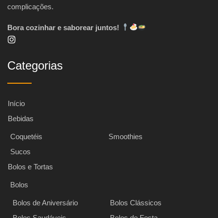
complicações.
Bora cozinhar e saborear juntos!
Categorias
Início
Bebidas
Coquetéis
Smoothies
Sucos
Bolos e Tortas
Bolos
Bolos de Aniversário
Bolos Clássicos
Bolos Saudáveis
Bolos de Festa