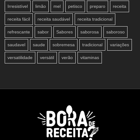
Irresistível
limão
mel
petisco
preparo
receita
receita fácil
receita saudável
receita tradicional
refrescante
sabor
Sabores
saborosa
saboroso
saudavel
saude
sobremesa
tradicional
variações
versatilidade
versátil
verão
vitaminas