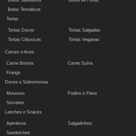
Bolos Temáticos
Tortas
Tortas Doces
Tortas Salgadas
Tortas Clássicas
Tortas Veganas
Carnes e Aves
Carne Bovina
Carne Suína
Frango
Doces e Sobremesas
Mousses
Pudins e Flans
Sorvetes
Lanches e Snacks
Aperitivos
Salgadinhos
Sanduíches