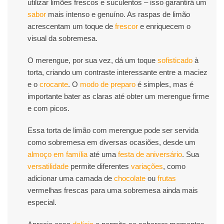
utilizar limões frescos e suculentos – isso garantirá um
sabor
mais intenso e genuíno. As raspas de limão
acrescentam um toque de
frescor
e enriquecem o
visual da sobremesa.
O merengue, por sua vez, dá um toque
sofisticado
à
torta, criando um contraste interessante entre a maciez
e o
crocante
. O
modo de preparo
é simples, mas é
importante bater as claras até obter um merengue firme
e com picos.
Essa torta de limão com merengue pode ser servida
como sobremesa em diversas ocasiões, desde um
almoço em família
até uma
festa de aniversário
. Sua
versatilidade
permite diferentes
variações
, como
adicionar uma camada de
chocolate
ou
frutas
vermelhas frescas para uma sobremesa ainda mais
especial.