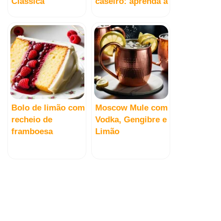
Clássica
caseiro: aprenda a
fazer!
Bolo de limão com
Moscow Mule com
recheio de
Vodka, Gengibre e
framboesa
Limão