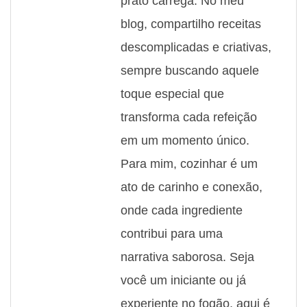
prato carrega. No meu
blog, compartilho receitas
descomplicadas e criativas,
sempre buscando aquele
toque especial que
transforma cada refeição
em um momento único.
Para mim, cozinhar é um
ato de carinho e conexão,
onde cada ingrediente
contribui para uma
narrativa saborosa. Seja
você um iniciante ou já
experiente no fogão, aqui é