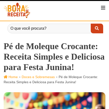
Pé de Moleque Crocante:
Receita Simples e Deliciosa
para Festa Junina!
-
-
Home
Doces e Sobremesas
Pé de Moleque Crocante:
Receita Simples e Deliciosa para Festa Junina!