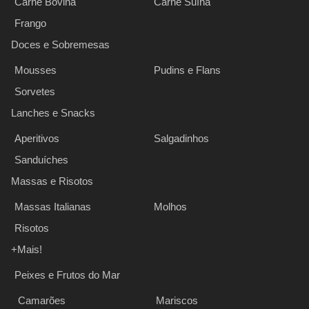
Carne Bovina
Carne Suína
Frango
Doces e Sobremesas
Mousses
Pudins e Flans
Sorvetes
Lanches e Snacks
Aperitivos
Salgadinhos
Sanduíches
Massas e Risotos
Massas Italianas
Molhos
Risotos
+Mais!
Peixes e Frutos do Mar
Camarões
Mariscos