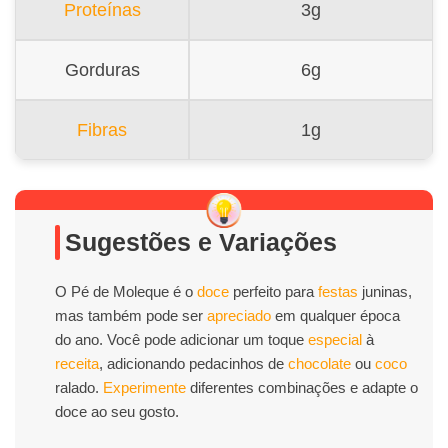
Proteínas
3g
Gorduras
6g
Fibras
1g
Sugestões e Variações
O Pé de Moleque é o
doce
perfeito para
festas
juninas,
mas também pode ser
apreciado
em qualquer época
do ano. Você pode adicionar um toque
especial
à
receita
, adicionando pedacinhos de
chocolate
ou
coco
ralado.
Experimente
diferentes combinações e adapte o
doce ao seu gosto.