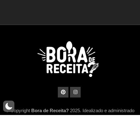
© Copyright
Bora de Receita?
2025. Idealizado e administrado
por
MidiaHub Network