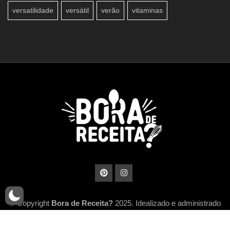
versatilidade
versátil
verão
vitaminas
© Copyright
Bora de Receita?
2025. Idealizado e administrado
por
MidiaHub Network