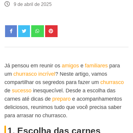
9 de abril de 2025
Já pensou em reunir os
amigos
e
familiares
para
um
churrasco
incrível
? Neste artigo, vamos
compartilhar os segredos para fazer um
churrasco
de
sucesso
inesquecível. Desde a escolha das
carnes até dicas de
preparo
e acompanhamentos
deliciosos, reunimos tudo que você precisa saber
para arrasar no churrasco.
1. Escolha das carnes