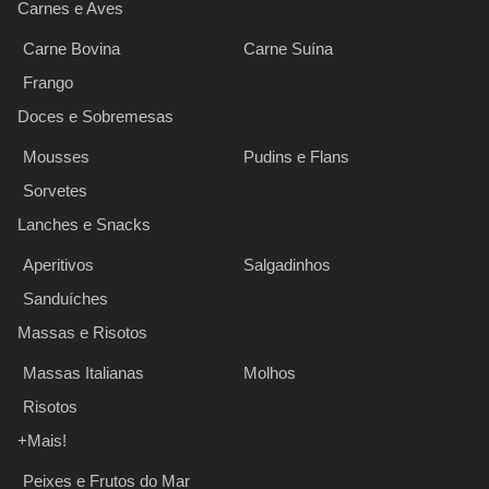
Carnes e Aves
Carne Bovina
Carne Suína
Frango
Doces e Sobremesas
Mousses
Pudins e Flans
Sorvetes
Lanches e Snacks
Aperitivos
Salgadinhos
Sanduíches
Massas e Risotos
Massas Italianas
Molhos
Risotos
+Mais!
Peixes e Frutos do Mar