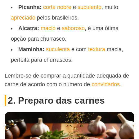
Picanha:
corte nobre
e
suculento
, muito
apreciado
pelos brasileiros.
Alcatra:
macio
e
saboroso
, é uma ótima
opção para churrasco.
Maminha:
suculenta
e com
textura
macia,
perfeita para churrascos.
Lembre-se de comprar a quantidade adequada de
carne de acordo com o número de
convidados
.
2. Preparo das carnes