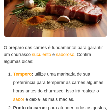
O preparo das carnes é fundamental para garantir
um churrasco
suculento
e
saboroso
. Confira
algumas dicas:
Tempero
:
utilize uma marinada de sua
preferência para temperar as carnes algumas
horas antes do churrasco. Isso irá realçar o
sabor
e deixá-las mais macias.
Ponto da carne:
para atender todos os gostos,