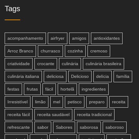
Tags
acompanhamento
airfryer
amigos
antioxidantes
Arroz Branco
churrasco
cozinha
cremoso
criatividade
crocante
culinária
culinária brasileira
culinária italiana
deliciosa
Delicioso
delícia
família
festas
frutas
fácil
hortelã
ingredientes
Irresistível
limão
mel
petisco
preparo
receita
receita fácil
receita saudável
receita tradicional
refrescante
sabor
Sabores
saborosa
saboroso