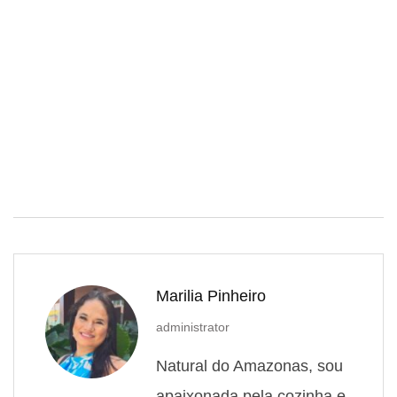
Marilia Pinheiro
administrator
Natural do Amazonas, sou
apaixonada pela cozinha e