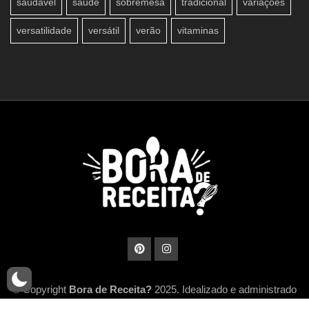
saudavel
saude
sobremesa
tradicional
variações
versatilidade
versátil
verão
vitaminas
© Copyright
Bora de Receita?
2025. Idealizado e administrado