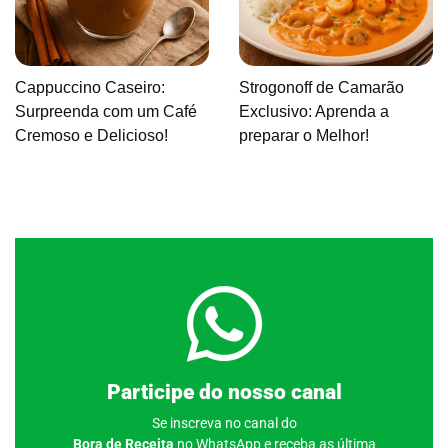
Cappuccino Caseiro:
Strogonoff de Camarão
Surpreenda com um Café
Exclusivo: Aprenda a
Cremoso e Delicioso!
preparar o Melhor!
Clique aqui
Participe do nosso canal
Se inscreva no canal do
Bora de Receita
no WhatsApp e receba as última