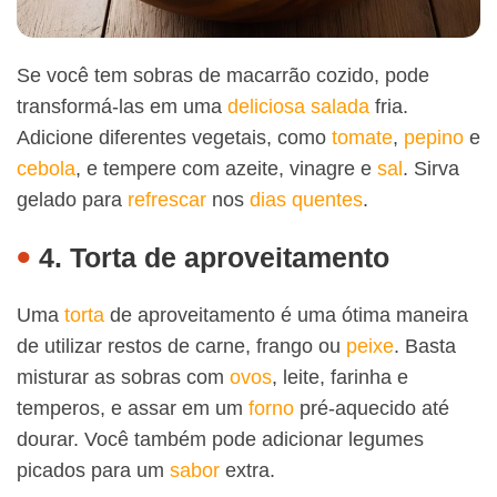
Se você tem sobras de macarrão cozido, pode
transformá-las em uma
deliciosa
salada
fria.
Adicione diferentes vegetais, como
tomate
,
pepino
e
cebola
, e tempere com azeite, vinagre e
sal
. Sirva
gelado para
refrescar
nos
dias quentes
.
4. Torta de aproveitamento
Uma
torta
de aproveitamento é uma ótima maneira
de utilizar restos de carne, frango ou
peixe
. Basta
misturar as sobras com
ovos
, leite, farinha e
temperos, e assar em um
forno
pré-aquecido até
dourar. Você também pode adicionar legumes
picados para um
sabor
extra.