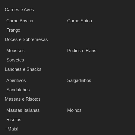
Carnes e Aves
Carne Bovina
Carne Suína
Frango
Doces e Sobremesas
Mousses
Pudins e Flans
Sorvetes
Lanches e Snacks
Aperitivos
Salgadinhos
Sanduíches
Massas e Risotos
Massas Italianas
Molhos
Risotos
+Mais!