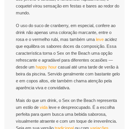
coquetel virou sensação em festas e bares ao redor do
mundo.
O uso do suco de cranberry, em especial, confere ao
drink não apenas uma coloração marcante, entre o
rosa e o vermelho rubi, mas também uma
leve
acidez
que equilibra os sabores doces da composição. Essa
característica torna o Sex on the Beach uma opção
refrescante e agradável para diferentes ocasiões —
desde um
happy hour
casual até uma tarde de verão à
beira da piscina. Servido geralmente com bastante gelo
e em copos altos, ele também chama atenção pela
aparência viva e convidativa.
Mais do que um drink, o Sex on the Beach representa
um estilo de
vida
leve e despreocupado. É a escolha
perfeita para quem busca uma bebida saborosa,
visualmente atraente e com um toque de irreverência.
Seja em sua versão
tradicional
ou com
variações