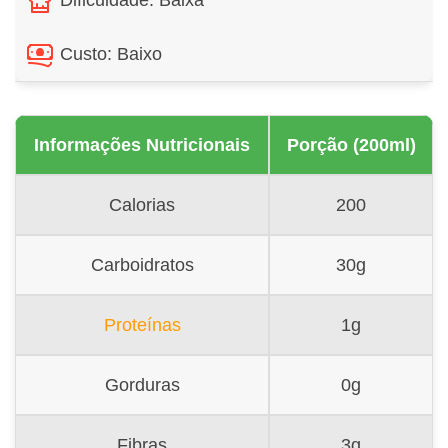
Custo: Baixo
Informações Nutricionais
Porção (200ml)
Calorias
200
Carboidratos
30g
Proteínas
1g
Gorduras
0g
Fibras
3g