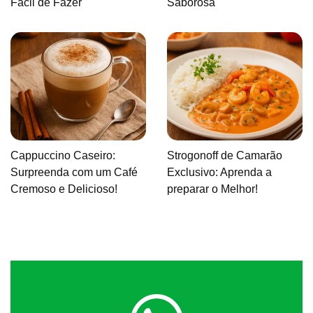
Fácil de Fazer
Saborosa
Cappuccino Caseiro:
Strogonoff de Camarão
Surpreenda com um Café
Exclusivo: Aprenda a
Cremoso e Delicioso!
preparar o Melhor!