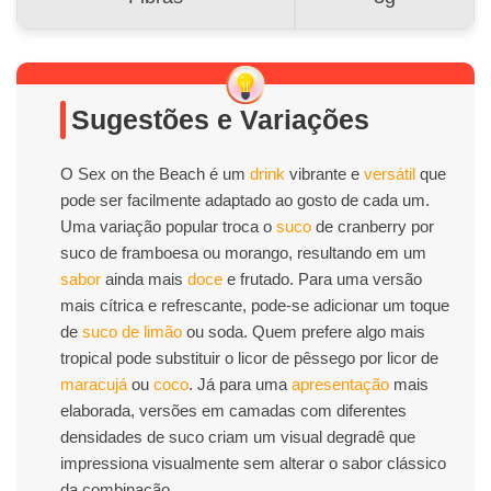
Sugestões e Variações
O Sex on the Beach é um
drink
vibrante e
versátil
que
pode ser facilmente adaptado ao gosto de cada um.
Uma variação popular troca o
suco
de cranberry por
suco de framboesa ou morango, resultando em um
sabor
ainda mais
doce
e frutado. Para uma versão
mais cítrica e refrescante, pode-se adicionar um toque
de
suco de limão
ou soda. Quem prefere algo mais
tropical pode substituir o licor de pêssego por licor de
maracujá
ou
coco
. Já para uma
apresentação
mais
elaborada, versões em camadas com diferentes
densidades de suco criam um visual degradê que
impressiona visualmente sem alterar o sabor clássico
da combinação.