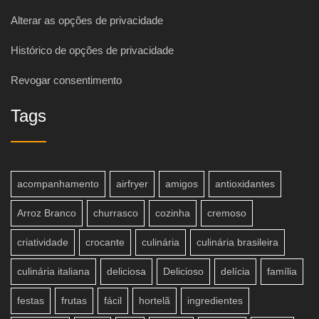
Alterar as opções de privacidade
Histórico de opções de privacidade
Revogar consentimento
Tags
acompanhamento
airfryer
amigos
antioxidantes
Arroz Branco
churrasco
cozinha
cremoso
criatividade
crocante
culinária
culinária brasileira
culinária italiana
deliciosa
Delicioso
delícia
família
festas
frutas
fácil
hortelã
ingredientes