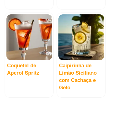
Coquetel de
Caipirinha de
Aperol Spritz
Limão Siciliano
com Cachaça e
Gelo