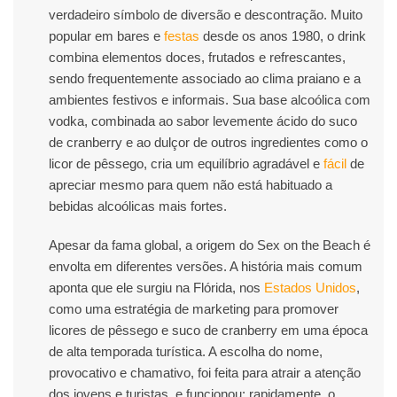
verdadeiro símbolo de diversão e descontração. Muito
popular em bares e
festas
desde os anos 1980, o drink
combina elementos doces, frutados e refrescantes,
sendo frequentemente associado ao clima praiano e a
ambientes festivos e informais. Sua base alcoólica com
vodka, combinada ao sabor levemente ácido do suco
de cranberry e ao dulçor de outros ingredientes como o
licor de pêssego, cria um equilíbrio agradável e
fácil
de
apreciar mesmo para quem não está habituado a
bebidas alcoólicas mais fortes.
Apesar da fama global, a origem do Sex on the Beach é
envolta em diferentes versões. A história mais comum
aponta que ele surgiu na Flórida, nos
Estados Unidos
,
como uma estratégia de marketing para promover
licores de pêssego e suco de cranberry em uma época
de alta temporada turística. A escolha do nome,
provocativo e chamativo, foi feita para atrair a atenção
dos jovens e turistas, e funcionou: rapidamente, o