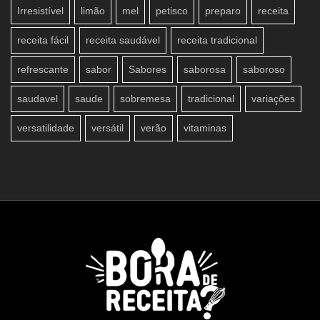
Irresistível
limão
mel
petisco
preparo
receita
receita fácil
receita saudável
receita tradicional
refrescante
sabor
Sabores
saborosa
saboroso
saudavel
saude
sobremesa
tradicional
variações
versatilidade
versátil
verão
vitaminas