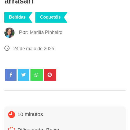
arrasar!
Bebidas
Coquetéis
Por:
Marilia Pinheiro
24 de maio de 2025
10 minutos
Dificuldade: Baixa