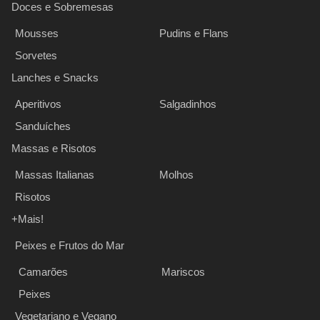
Doces e Sobremesas
Mousses
Pudins e Flans
Sorvetes
Lanches e Snacks
Aperitivos
Salgadinhos
Sanduíches
Massas e Risotos
Massas Italianas
Molhos
Risotos
+Mais!
Peixes e Frutos do Mar
Camarões
Mariscos
Peixes
Vegetariano e Vegano