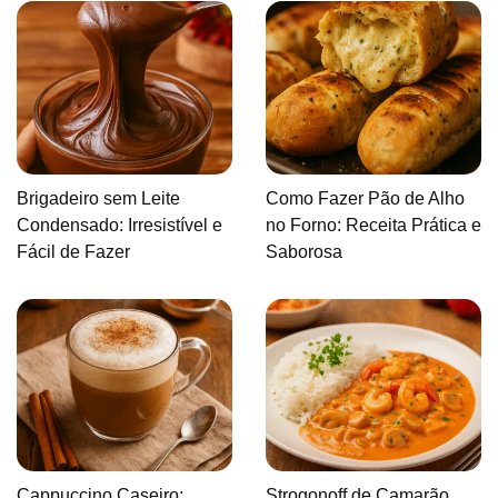
Brigadeiro sem Leite
Como Fazer Pão de Alho
Condensado: Irresistível e
no Forno: Receita Prática e
Fácil de Fazer
Saborosa
Cappuccino Caseiro:
Strogonoff de Camarão