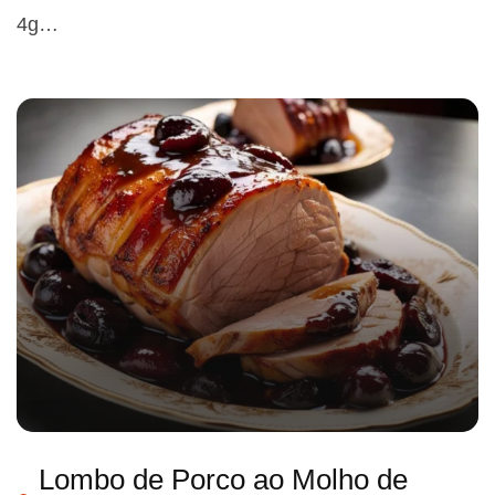
4g…
Lombo de Porco ao Molho de