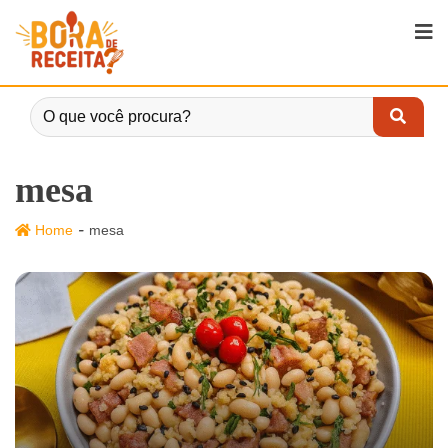
mesa
-
Home
mesa