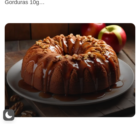
Gorduras 10g…
Bolo de Maçã Integral com Canela