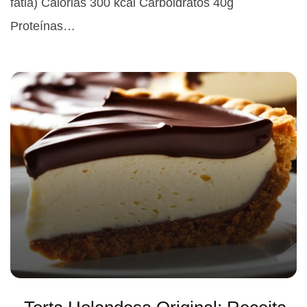
fatia) Calorias 300 kcal Carboidratos 40g
Proteínas…