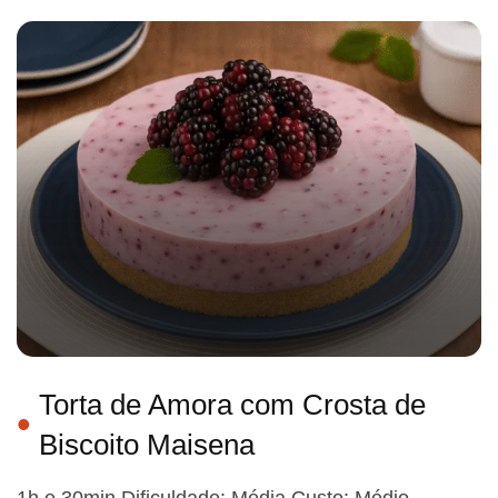
Torta de Amora com Crosta de
Biscoito Maisena
1h e 30min Dificuldade: Média Custo: Médio