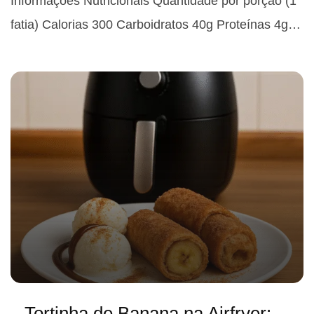
Informações Nutricionais Quantidade por porção (1
fatia) Calorias 300 Carboidratos 40g Proteínas 4g…
Tortinha de Banana na Airfryer: