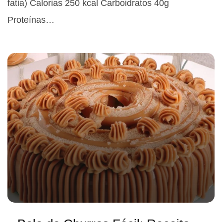
fatia) Calorias 250 kcal Carboidratos 40g
Proteínas…