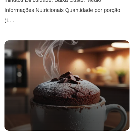
minutos Dificuldade: Baixa Custo: Médio
Informações Nutricionais Quantidade por porção
(1…