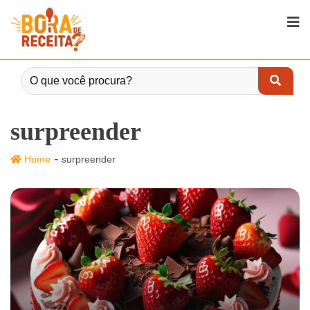
surpreender
-
Home
surpreender