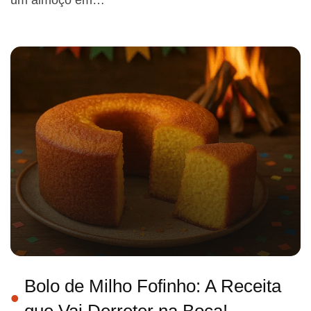
um almoço em…
Bolo de Milho Fofinho: A Receita
que Vai Derreter na Boca!