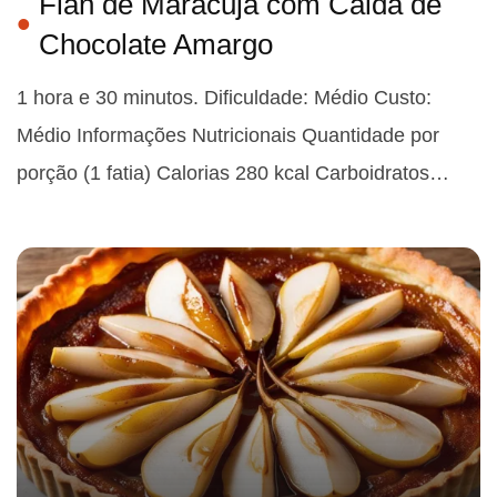
Flan de Maracujá com Calda de
Chocolate Amargo
1 hora e 30 minutos. Dificuldade: Médio Custo:
Médio Informações Nutricionais Quantidade por
porção (1 fatia) Calorias 280 kcal Carboidratos…