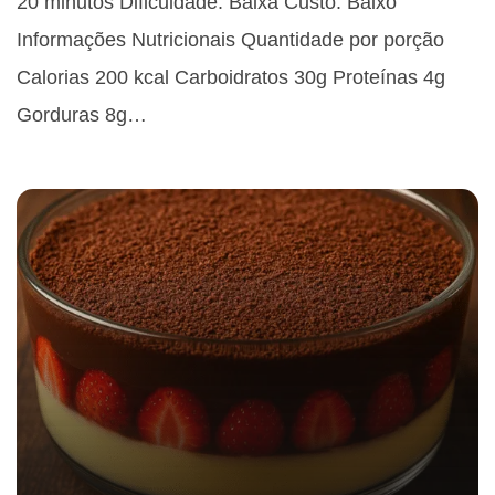
20 minutos Dificuldade: Baixa Custo: Baixo
Informações Nutricionais Quantidade por porção
Calorias 200 kcal Carboidratos 30g Proteínas 4g
Gorduras 8g…