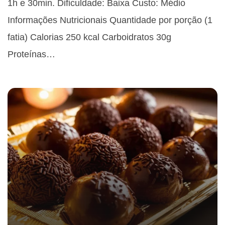
1h e 30min. Dificuldade: Baixa Custo: Médio
Informações Nutricionais Quantidade por porção (1
fatia) Calorias 250 kcal Carboidratos 30g
Proteínas…