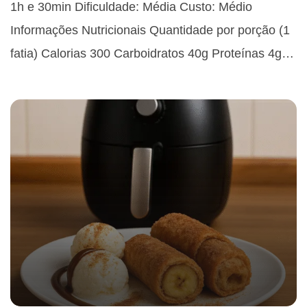
1h e 30min Dificuldade: Média Custo: Médio
Informações Nutricionais Quantidade por porção (1
fatia) Calorias 300 Carboidratos 40g Proteínas 4g…