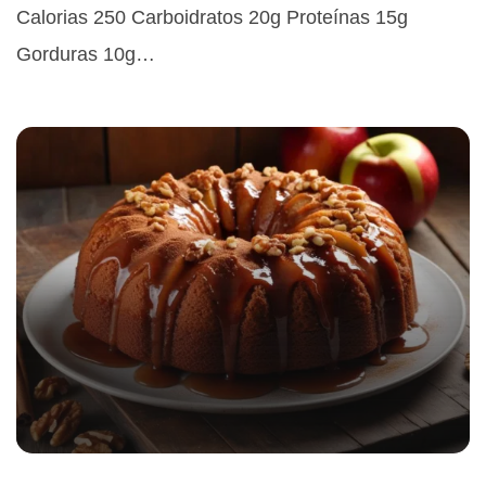
Calorias 250 Carboidratos 20g Proteínas 15g
Gorduras 10g…