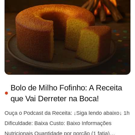
Bolo de Milho Fofinho: A Receita
que Vai Derreter na Boca!
Ouça o Podcast da Receita: ↓Siga lendo abaixo↓ 1h
Dificuldade: Baixa Custo: Baixo Informações
Nutricionais Quantidade por porção (1 fatia)…