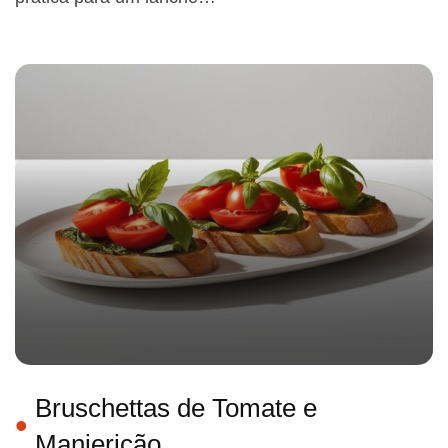
Bruschettas de Tomate e
Manjericão