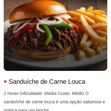
Sanduíche de Carne Louca
2 horas Dificuldade: Média Custo: Médio O
sanduíche de carne louca é uma opção saborosa e
prática para um lanche…