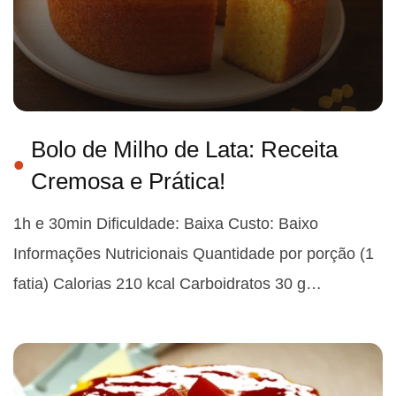
Bolo de Milho de Lata: Receita
Cremosa e Prática!
1h e 30min Dificuldade: Baixa Custo: Baixo
Informações Nutricionais Quantidade por porção (1
fatia) Calorias 210 kcal Carboidratos 30 g…