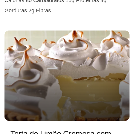
Calorias 80 Carboidratos 15g Proteínas 4g
Gorduras 2g Fibras…
Torta de Limão Cremosa com