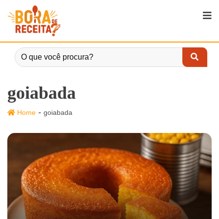
goiabada
-
Home
goiabada