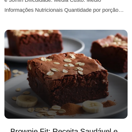
e 30min Dificuldade: Média Custo: Médio
Informações Nutricionais Quantidade por porção…
Brownie Fit: Receita Saudável e