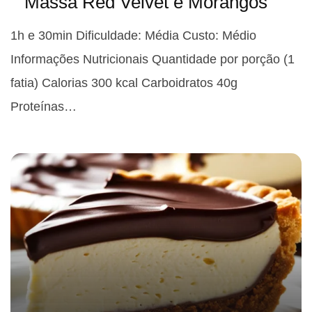
Massa Red Velvet e Morangos
1h e 30min Dificuldade: Média Custo: Médio
Informações Nutricionais Quantidade por porção (1
fatia) Calorias 300 kcal Carboidratos 40g
Proteínas…