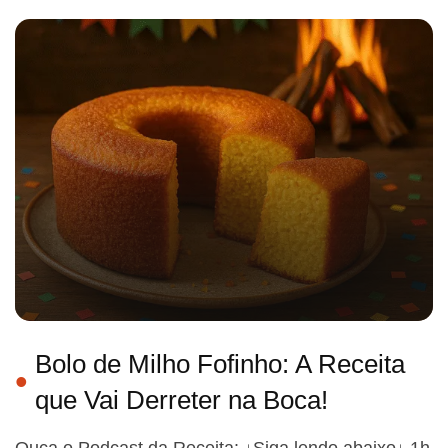
Bolo de Milho Fofinho: A Receita
que Vai Derreter na Boca!
Ouça o Podcast da Receita: ↓Siga lendo abaixo↓ 1h