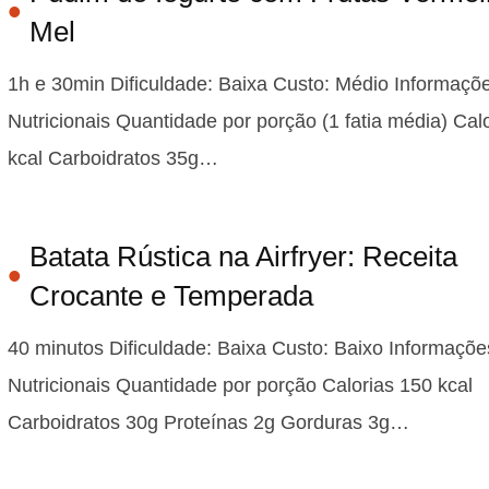
Mel
1h e 30min Dificuldade: Baixa Custo: Médio Informaçõ
Nutricionais Quantidade por porção (1 fatia média) Cal
kcal Carboidratos 35g…
Batata Rústica na Airfryer: Receita
Crocante e Temperada
40 minutos Dificuldade: Baixa Custo: Baixo Informaçõe
Nutricionais Quantidade por porção Calorias 150 kcal
Carboidratos 30g Proteínas 2g Gorduras 3g…