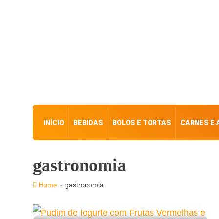
INÍCIO
BEBIDAS
BOLOS E TORTAS
CARNES E 
gastronomia
-
Home
gastronomia