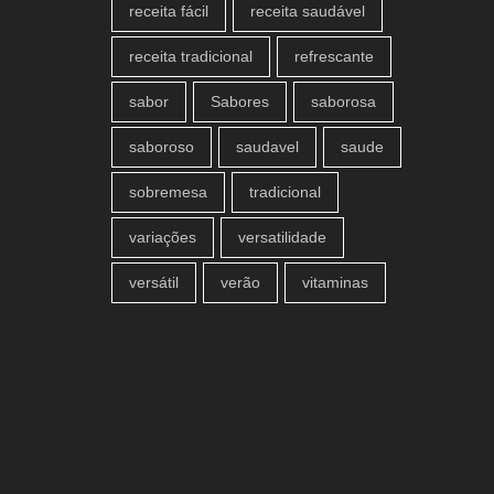
receita fácil
receita saudável
receita tradicional
refrescante
sabor
Sabores
saborosa
saboroso
saudavel
saude
sobremesa
tradicional
variações
versatilidade
versátil
verão
vitaminas