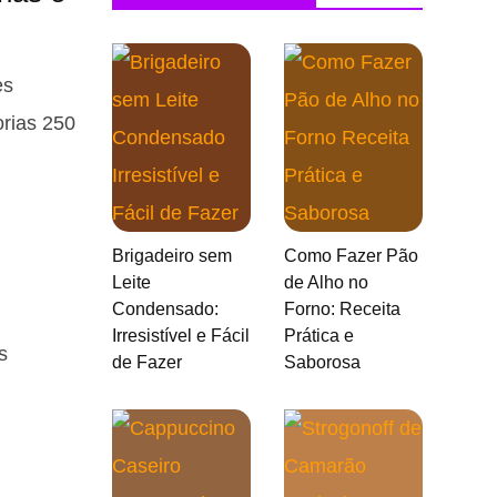
es
orias 250
Brigadeiro sem
Como Fazer Pão
Leite
de Alho no
Condensado:
Forno: Receita
Irresistível e Fácil
Prática e
s
de Fazer
Saborosa