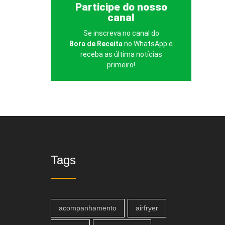
Clique aqui
Participe do nosso
canal
👇🏻👇🏻👇🏻
Se inscreva no canal do
Bora de Receita
no WhatsApp e
receba as última notícias
primeiro!
Tags
acompanhamento
airfryer