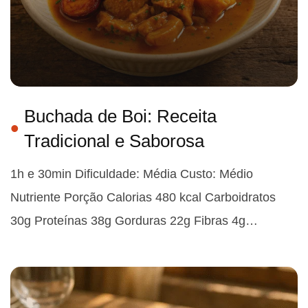
Buchada de Boi: Receita
Tradicional e Saborosa
1h e 30min Dificuldade: Média Custo: Médio
Nutriente Porção Calorias 480 kcal Carboidratos
30g Proteínas 38g Gorduras 22g Fibras 4g…