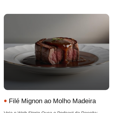
Filé Mignon ao Molho Madeira
Veja o Web Storie Ouça o Podcast da Receita: