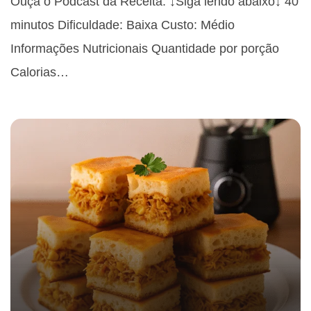
Ouça o Podcast da Receita: ↓Siga lendo abaixo↓ 40
minutos Dificuldade: Baixa Custo: Médio
Informações Nutricionais Quantidade por porção
Calorias…