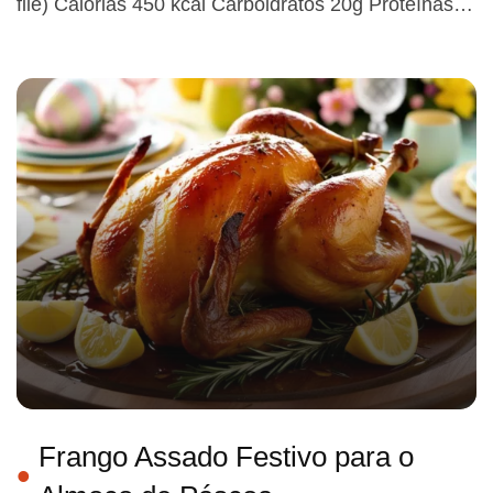
filé) Calorias 450 kcal Carboidratos 20g Proteínas…
Frango Assado Festivo para o