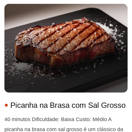
Picanha na Brasa com Sal Grosso
40 minutos Dificuldade: Baixa Custo: Médio A
picanha na brasa com sal grosso é um clássico da