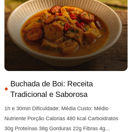
Buchada de Boi: Receita
Tradicional e Saborosa
1h e 30min Dificuldade: Média Custo: Médio
Nutriente Porção Calorias 480 kcal Carboidratos
30g Proteínas 38g Gorduras 22g Fibras 4g…