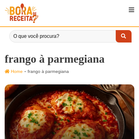
frango à parmegiana
-
Home
frango à parmegiana