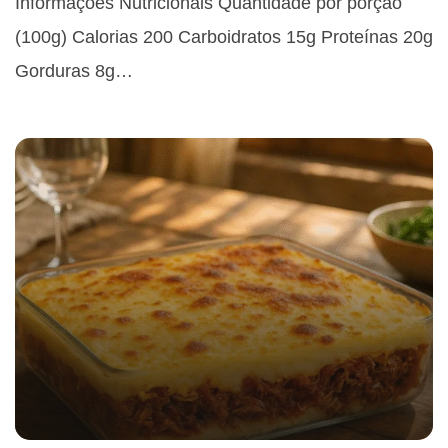
Informações Nutricionais Quantidade por porção
(100g) Calorias 200 Carboidratos 15g Proteínas 20g
Gorduras 8g…