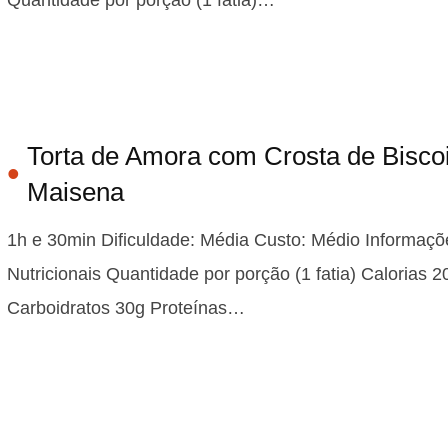
Torta de Amora com Crosta de Biscoi
Maisena
1h e 30min Dificuldade: Média Custo: Médio Informaçõ
Nutricionais Quantidade por porção (1 fatia) Calorias 2
Carboidratos 30g Proteínas…