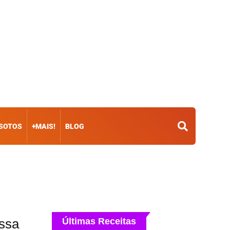
ISOTOS
+MAIS!
BLOG
ssa
Últimas Receitas