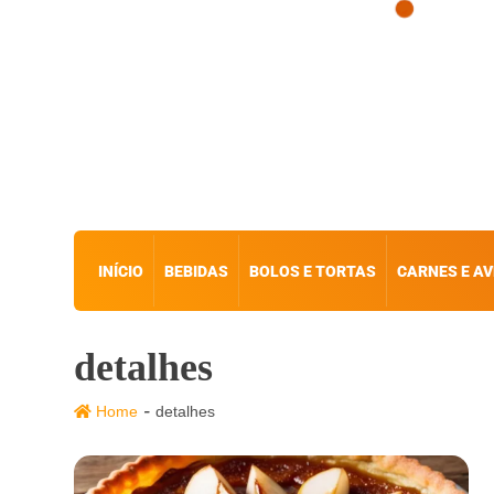
INÍCIO
BEBIDAS
BOLOS E TORTAS
CARNES E AV
detalhes
-
Home
detalhes