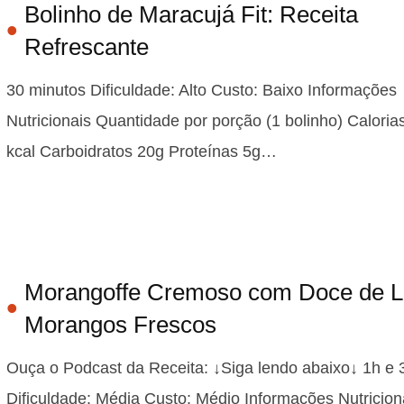
Bolinho de Maracujá Fit: Receita
Refrescante
30 minutos Dificuldade: Alto Custo: Baixo Informações
Nutricionais Quantidade por porção (1 bolinho) Caloria
kcal Carboidratos 20g Proteínas 5g…
Morangoffe Cremoso com Doce de Le
Morangos Frescos
Ouça o Podcast da Receita: ↓Siga lendo abaixo↓ 1h e
Dificuldade: Média Custo: Médio Informações Nutricion