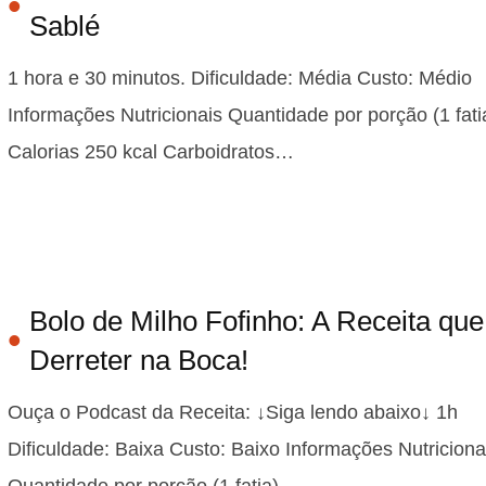
Sablé
1 hora e 30 minutos. Dificuldade: Média Custo: Médio
Informações Nutricionais Quantidade por porção (1 fati
Calorias 250 kcal Carboidratos…
Bolo de Milho Fofinho: A Receita que
Derreter na Boca!
Ouça o Podcast da Receita: ↓Siga lendo abaixo↓ 1h
Dificuldade: Baixa Custo: Baixo Informações Nutriciona
Quantidade por porção (1 fatia)…