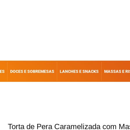
ES
DOCES E SOBREMESAS
LANCHES E SNACKS
MASSAS E R
Torta de Pera Caramelizada com Ma