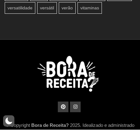
versatilidade
versátil
verão
vitaminas
© Copyright
Bora de Receita?
2025. Idealizado e administrado
por
MidiaHub Network