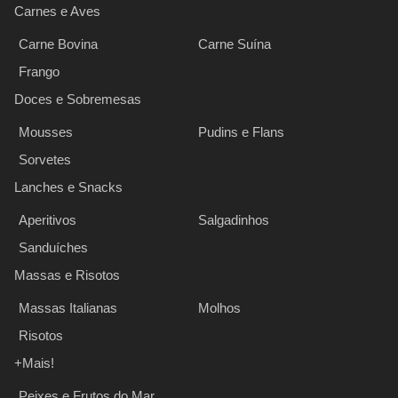
Carnes e Aves
Carne Bovina
Carne Suína
Frango
Doces e Sobremesas
Mousses
Pudins e Flans
Sorvetes
Lanches e Snacks
Aperitivos
Salgadinhos
Sanduíches
Massas e Risotos
Massas Italianas
Molhos
Risotos
+Mais!
Peixes e Frutos do Mar