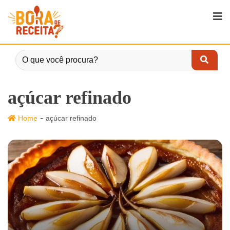
açúcar refinado
-
Home
açúcar refinado