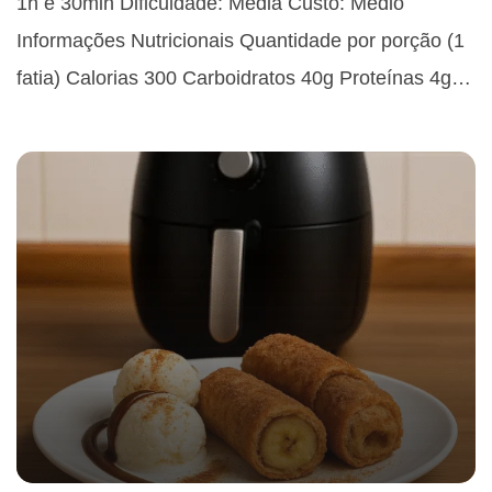
1h e 30min Dificuldade: Média Custo: Médio
Informações Nutricionais Quantidade por porção (1
fatia) Calorias 300 Carboidratos 40g Proteínas 4g…