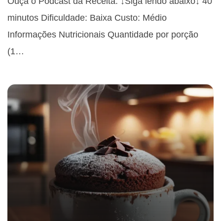
Ouça o Podcast da Receita: ↓Siga lendo abaixo↓ 40
minutos Dificuldade: Baixa Custo: Médio
Informações Nutricionais Quantidade por porção
(1…