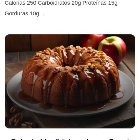
Calorias 250 Carboidratos 20g Proteínas 15g
Gorduras 10g…