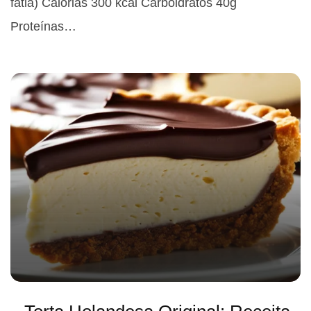
fatia) Calorias 300 kcal Carboidratos 40g
Proteínas…