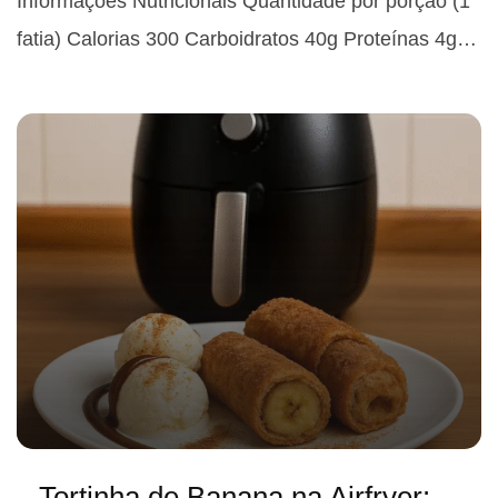
Informações Nutricionais Quantidade por porção (1
fatia) Calorias 300 Carboidratos 40g Proteínas 4g…
Tortinha de Banana na Airfryer: