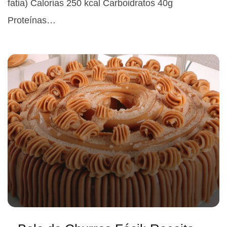
fatia) Calorias 250 kcal Carboidratos 40g
Proteínas…