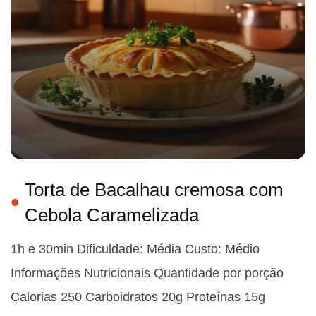
Torta de Bacalhau cremosa com
Cebola Caramelizada
1h e 30min Dificuldade: Média Custo: Médio
Informações Nutricionais Quantidade por porção
Calorias 250 Carboidratos 20g Proteínas 15g