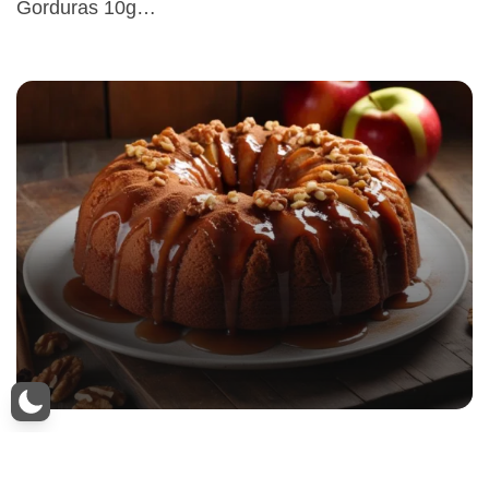
Gorduras 10g…
Bolo de Maçã Integral com Canela