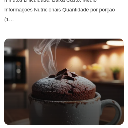
minutos Dificuldade: Baixa Custo: Médio
Informações Nutricionais Quantidade por porção
(1…