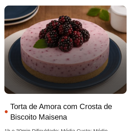
Torta de Amora com Crosta de
Biscoito Maisena
1h e 30min Dificuldade: Média Custo: Médio