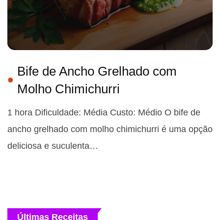
Bife de Ancho Grelhado com
Molho Chimichurri
1 hora Dificuldade: Média Custo: Médio O bife de
ancho grelhado com molho chimichurri é uma opção
deliciosa e suculenta…
Últimas Receitas