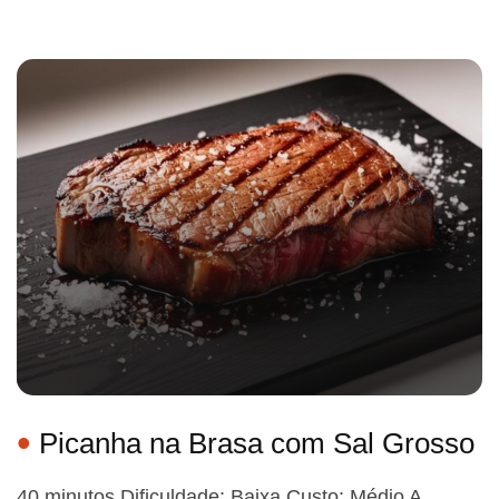
Picanha na Brasa com Sal Grosso
40 minutos Dificuldade: Baixa Custo: Médio A