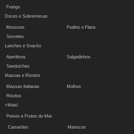
Frango
Doces e Sobremesas
Mousses
Pudins e Flans
Sorvetes
Lanches e Snacks
Aperitivos
Salgadinhos
Sanduíches
Massas e Risotos
Massas Italianas
Molhos
Risotos
+Mais!
Peixes e Frutos do Mar
Camarões
Mariscos