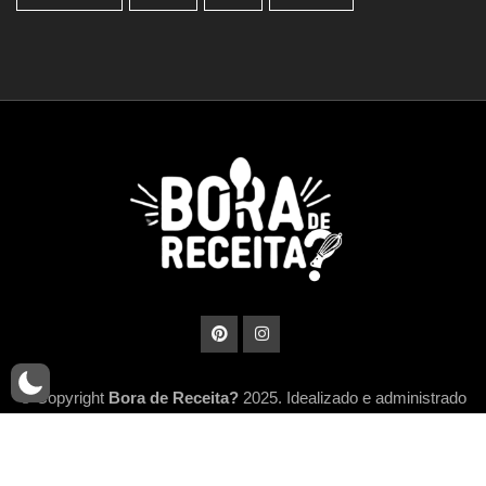
© Copyright
Bora de Receita?
2025. Idealizado e administrado
por
MidiaHub Network