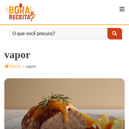
vapor
-
Home
vapor