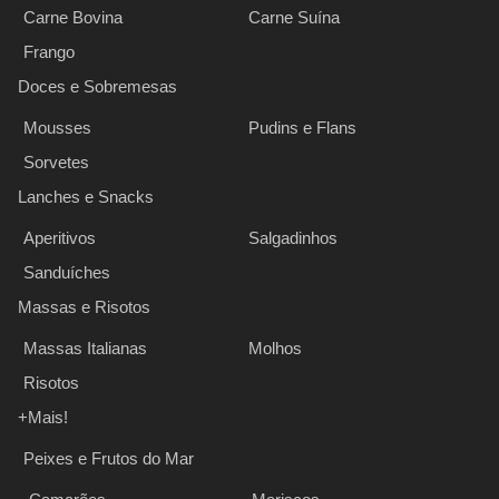
Carne Bovina
Carne Suína
Frango
Doces e Sobremesas
Mousses
Pudins e Flans
Sorvetes
Lanches e Snacks
Aperitivos
Salgadinhos
Sanduíches
Massas e Risotos
Massas Italianas
Molhos
Risotos
+Mais!
Peixes e Frutos do Mar