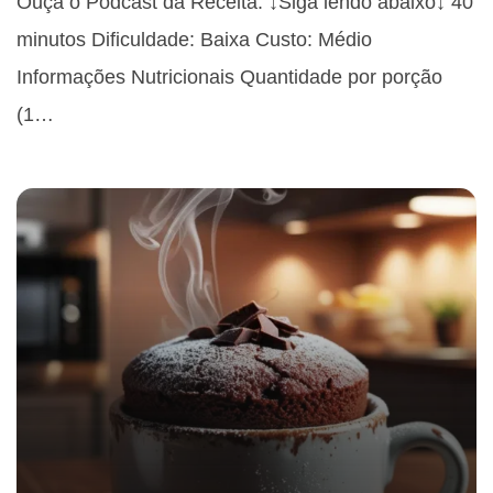
Ouça o Podcast da Receita: ↓Siga lendo abaixo↓ 40
minutos Dificuldade: Baixa Custo: Médio
Informações Nutricionais Quantidade por porção
(1…