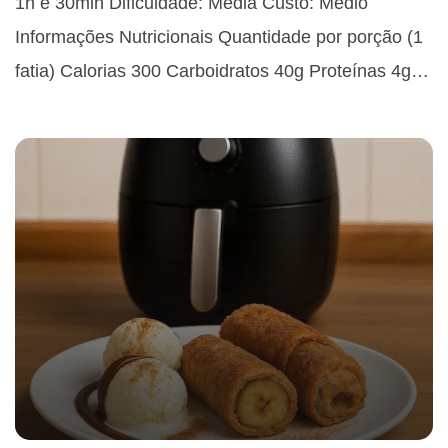
1h e 30min Dificuldade: Média Custo: Médio
Informações Nutricionais Quantidade por porção (1
fatia) Calorias 300 Carboidratos 40g Proteínas 4g…