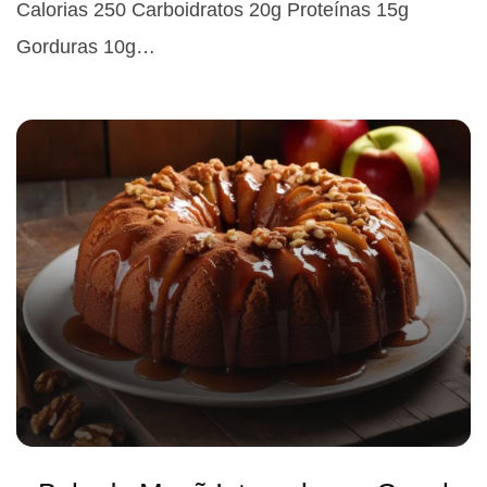
Calorias 250 Carboidratos 20g Proteínas 15g
Gorduras 10g…