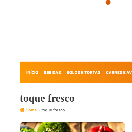
INÍCIO
BEBIDAS
BOLOS E TORTAS
CARNES E AV
toque fresco
-
Home
toque fresco