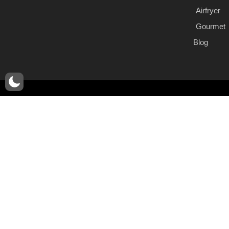
Airfryer
Gourmet
Blog
© Copyr