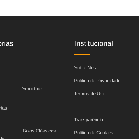
rias
Institucional
Sobre Nós
Política de Privacidade
s
Smoothies
Termos de Uso
rtas
Transparência
Bolos Clássicos
Política de Cookies
rio