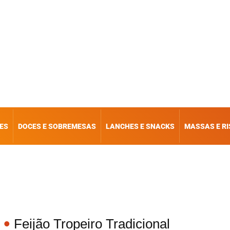
ES
DOCES E SOBREMESAS
LANCHES E SNACKS
MASSAS E R
Feijão Tropeiro Tradicional