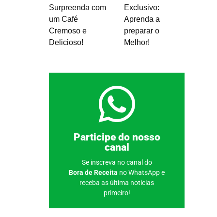
Surpreenda com
Exclusivo:
um Café
Aprenda a
Cremoso e
preparar o
Delicioso!
Melhor!
Clique aqui
Participe do nosso
canal
Se inscreva no canal do
Bora de Receita
no WhatsApp e
receba as última notícias
primeiro!