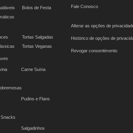
Fale Conosco
udáveis
Bolos de Festa
máticos
Alterar as opções de privacidad
oces
Tortas Salgadas
Histórico de opções de privacid
lássicas
Tortas Veganas
Revogar consentimento
Aves
vina
Carne Suína
Sobremesas
Pudins e Flans
 Snacks
Salgadinhos