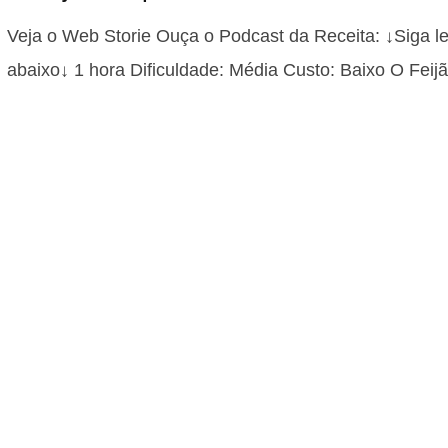
Veja o Web Storie Ouça o Podcast da Receita: ↓Siga l
abaixo↓ 1 hora Dificuldade: Média Custo: Baixo O Fei