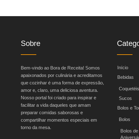
Sobre
Catego
Início
Bem-vindo ao Bora de Receita! Somos
apaixonados por culinária e acreditamos
Bebidas
que cozinhar é uma forma de expressão,
Coquetéi
amor e, claro, uma deliciosa aventura.
Nosso portal foi criado para inspirar e
Sucos
facilitar a vida daqueles que amam
Bolos e To
preparar comidas saborosas e
Bolos
compartilhar momentos especiais em
torno da mesa.
Bolos de
Aniversá