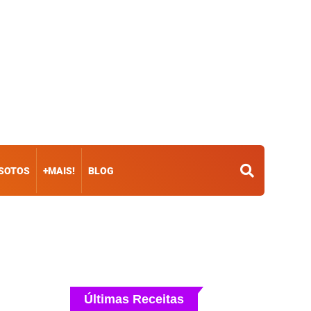
ISOTOS
+MAIS!
BLOG
Últimas Receitas