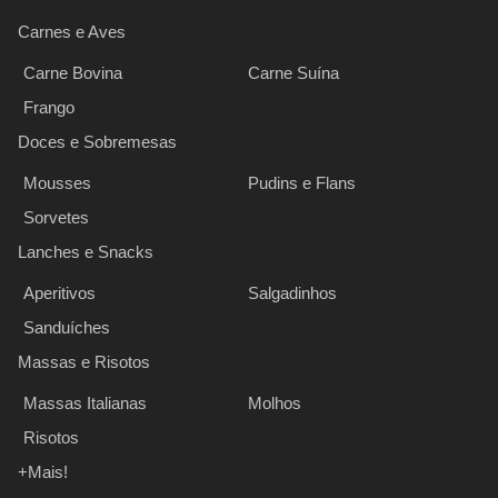
Carnes e Aves
Carne Bovina
Carne Suína
Frango
Doces e Sobremesas
Mousses
Pudins e Flans
Sorvetes
Lanches e Snacks
Aperitivos
Salgadinhos
Sanduíches
Massas e Risotos
Massas Italianas
Molhos
Risotos
+Mais!