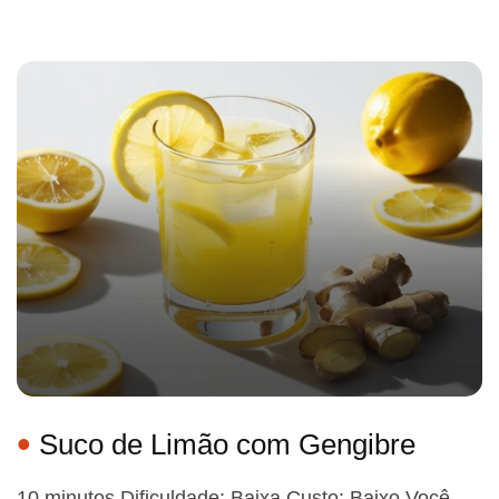
Suco de Limão com Gengibre
10 minutos Dificuldade: Baixa Custo: Baixo Você