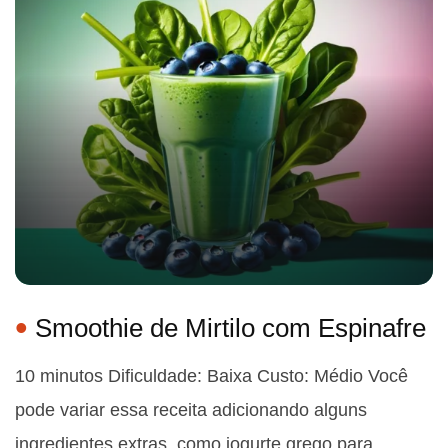
Smoothie de Mirtilo com Espinafre
10 minutos Dificuldade: Baixa Custo: Médio Você
pode variar essa receita adicionando alguns
ingredientes extras, como iogurte grego para