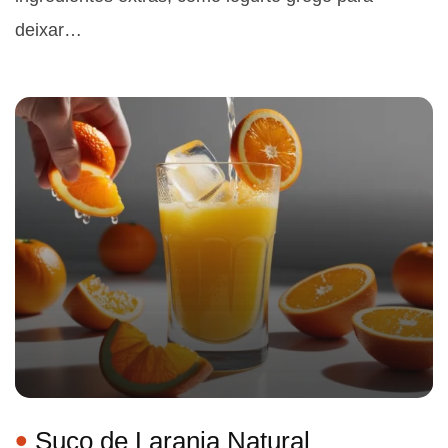
deixar…
Suco de Laranja Natural