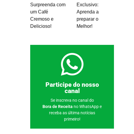
Surpreenda com
Exclusivo:
um Café
Aprenda a
Cremoso e
preparar o
Delicioso!
Melhor!
Clique aqui
Participe do nosso
canal
Se inscreva no canal do
Bora de Receita
no WhatsApp e
receba as última notícias
primeiro!