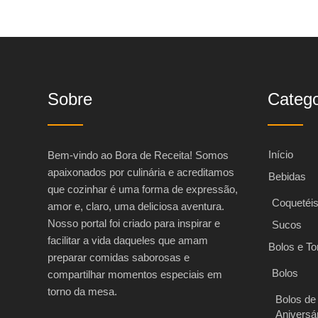
Sobre
Catego
Início
Bem-vindo ao Bora de Receita! Somos
apaixonados por culinária e acreditamos
Bebidas
que cozinhar é uma forma de expressão,
Coquetéi
amor e, claro, uma deliciosa aventura.
Nosso portal foi criado para inspirar e
Sucos
facilitar a vida daqueles que amam
Bolos e To
preparar comidas saborosas e
Bolos
compartilhar momentos especiais em
torno da mesa.
Bolos de
Aniversá