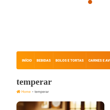
INÍCIO
BEBIDAS
BOLOS E TORTAS
CARNES E AV
temperar
-
Home
temperar