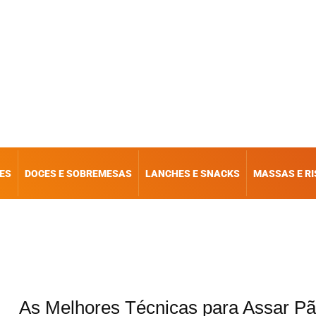
ES
DOCES E SOBREMESAS
LANCHES E SNACKS
MASSAS E R
As Melhores Técnicas para Assar P