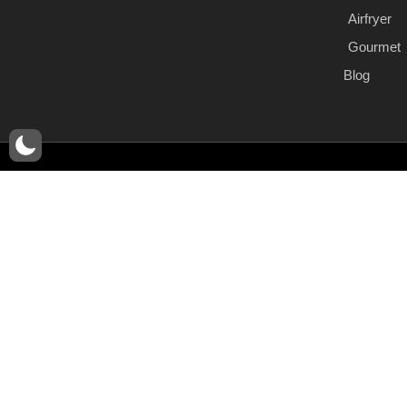
Airfryer
Gourmet
Blog
© Copyr