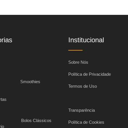
rias
Institucional
Sobre Nós
Política de Privacidade
s
Smoothies
Termos de Uso
rtas
Transparência
Bolos Clássicos
Política de Cookies
rio