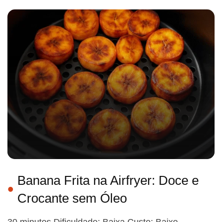
Banana Frita na Airfryer: Doce e
Crocante sem Óleo
30 minutos Dificuldade: Baixa Custo: Baixo