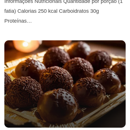
Informações Nutricionais Quantidade por porção (1
fatia) Calorias 250 kcal Carboidratos 30g
Proteínas…