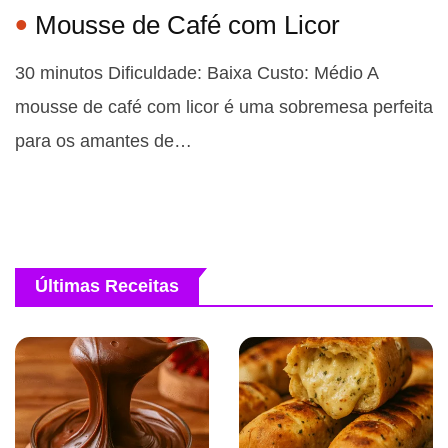
Mousse de Café com Licor
30 minutos Dificuldade: Baixa Custo: Médio A
mousse de café com licor é uma sobremesa perfeita
para os amantes de…
Últimas Receitas