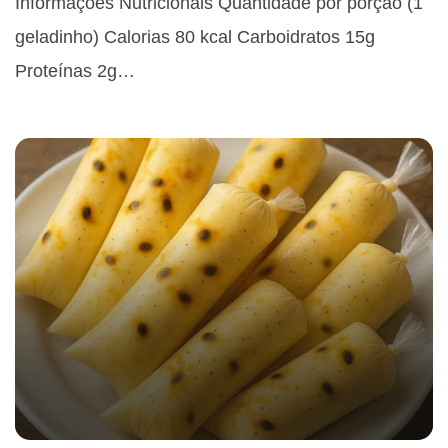
Informações Nutricionais Quantidade por porção (1
geladinho) Calorias 80 kcal Carboidratos 15g
Proteínas 2g…