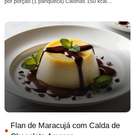
por porção (1 panqueca) Calorias 150 kcal…
Flan de Maracujá com Calda de