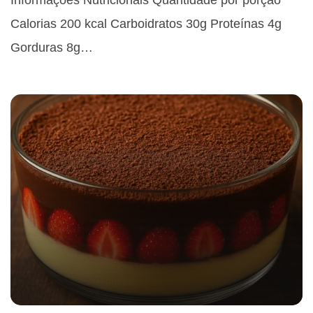
Informações Nutricionais Quantidade por porção
Calorias 200 kcal Carboidratos 30g Proteínas 4g
Gorduras 8g…