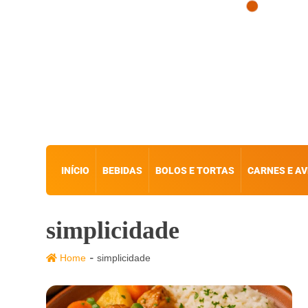
INÍCIO
BEBIDAS
BOLOS E TORTAS
CARNES E AV
simplicidade
-
Home
simplicidade