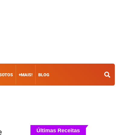
ISOTOS
+MAIS!
BLOG
e
Últimas Receitas