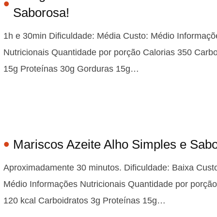
Saborosa!
1h e 30min Dificuldade: Média Custo: Médio Informaçõ
Nutricionais Quantidade por porção Calorias 350 Carbo
15g Proteínas 30g Gorduras 15g…
Mariscos Azeite Alho Simples e Sab
Aproximadamente 30 minutos. Dificuldade: Baixa Custo
Médio Informações Nutricionais Quantidade por porção
120 kcal Carboidratos 3g Proteínas 15g…