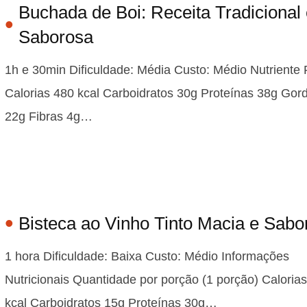
Buchada de Boi: Receita Tradicional 
Saborosa
1h e 30min Dificuldade: Média Custo: Médio Nutriente
Calorias 480 kcal Carboidratos 30g Proteínas 38g Gor
22g Fibras 4g…
Bisteca ao Vinho Tinto Macia e Sabo
1 hora Dificuldade: Baixa Custo: Médio Informações
Nutricionais Quantidade por porção (1 porção) Caloria
kcal Carboidratos 15g Proteínas 30g…