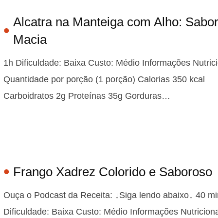
Alcatra na Manteiga com Alho: Sabo
Macia
1h Dificuldade: Baixa Custo: Médio Informações Nutric
Quantidade por porção (1 porção) Calorias 350 kcal
Carboidratos 2g Proteínas 35g Gorduras…
Frango Xadrez Colorido e Saboroso
Ouça o Podcast da Receita: ↓Siga lendo abaixo↓ 40 mi
Dificuldade: Baixa Custo: Médio Informações Nutricion