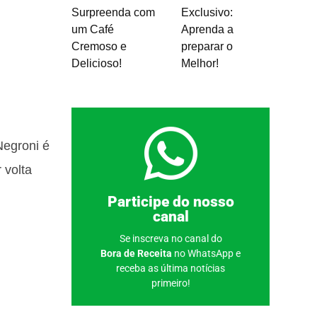
Surpreenda com
Exclusivo:
um Café
Aprenda a
Cremoso e
preparar o
Delicioso!
Melhor!
Negroni é
 volta
Clique aqui
Participe do nosso
canal
Se inscreva no canal do
Bora de Receita
no WhatsApp e
receba as última notícias
primeiro!