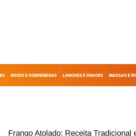
ES
DOCES E SOBREMESAS
LANCHES E SNACKS
MASSAS E R
Frango Atolado: Receita Tradicional 