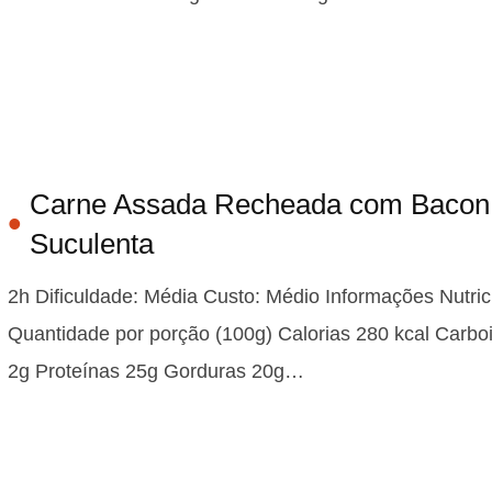
Carne Assada Recheada com Bacon
Suculenta
2h Dificuldade: Média Custo: Médio Informações Nutric
Quantidade por porção (100g) Calorias 280 kcal Carbo
2g Proteínas 25g Gorduras 20g…