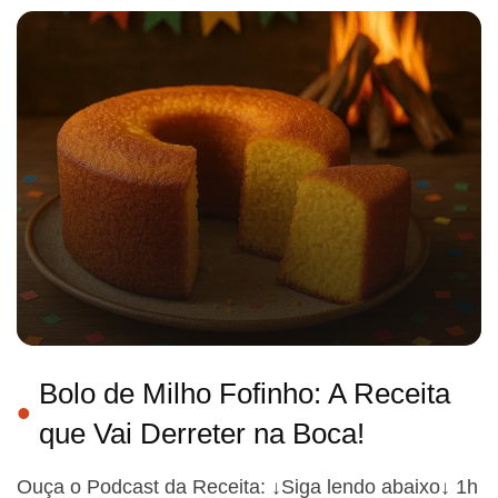
Bolo de Milho Fofinho: A Receita
que Vai Derreter na Boca!
Ouça o Podcast da Receita: ↓Siga lendo abaixo↓ 1h