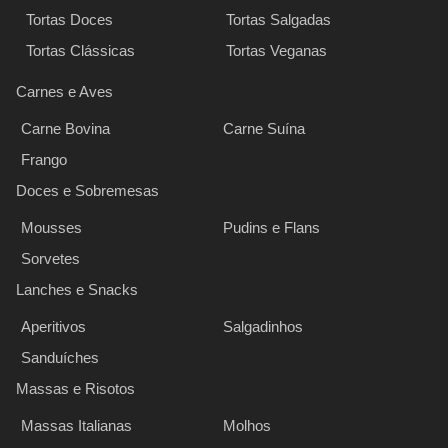
Tortas Doces
Tortas Salgadas
Tortas Clássicas
Tortas Veganas
Carnes e Aves
Carne Bovina
Carne Suína
Frango
Doces e Sobremesas
Mousses
Pudins e Flans
Sorvetes
Lanches e Snacks
Aperitivos
Salgadinhos
Sanduíches
Massas e Risotos
Massas Italianas
Molhos