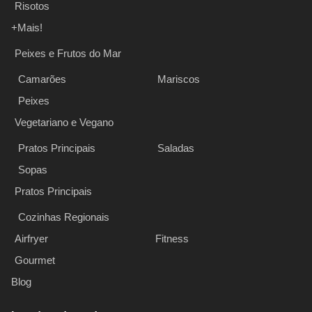
Risotos
+Mais!
Peixes e Frutos do Mar
Camarões
Mariscos
Peixes
Vegetariano e Vegano
Pratos Principais
Saladas
Sopas
Pratos Principais
Cozinhas Regionais
Airfryer
Fitness
Gourmet
Blog