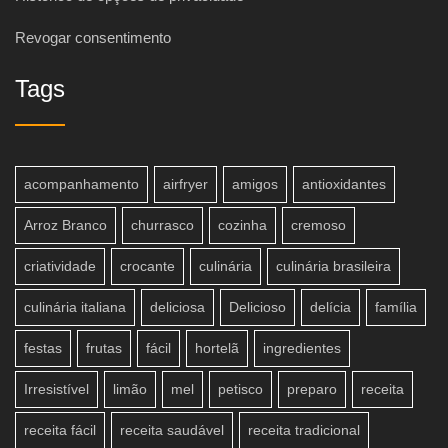
Revogar consentimento
Tags
acompanhamento
airfryer
amigos
antioxidantes
Arroz Branco
churrasco
cozinha
cremoso
criatividade
crocante
culinária
culinária brasileira
culinária italiana
deliciosa
Delicioso
delícia
família
festas
frutas
fácil
hortelã
ingredientes
Irresistível
limão
mel
petisco
preparo
receita
receita fácil
receita saudável
receita tradicional