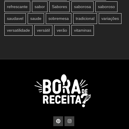
refrescante
sabor
Sabores
saborosa
saboroso
saudavel
saude
sobremesa
tradicional
variações
versatilidade
versátil
verão
vitaminas