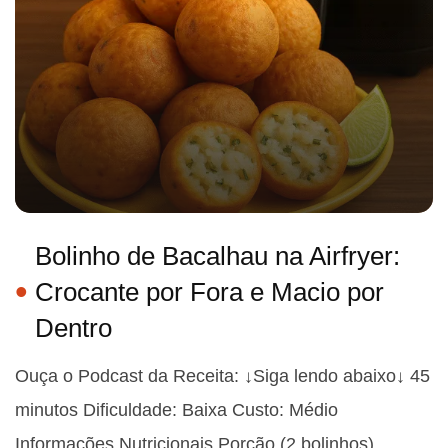
Bolinho de Bacalhau na Airfryer:
Crocante por Fora e Macio por
Dentro
Ouça o Podcast da Receita: ↓Siga lendo abaixo↓ 45
minutos Dificuldade: Baixa Custo: Médio
Informações Nutricionais Porção (2 bolinhos)