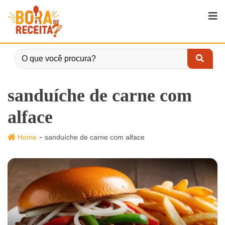
sanduíche de carne com
alface
-
Home
sanduíche de carne com alface