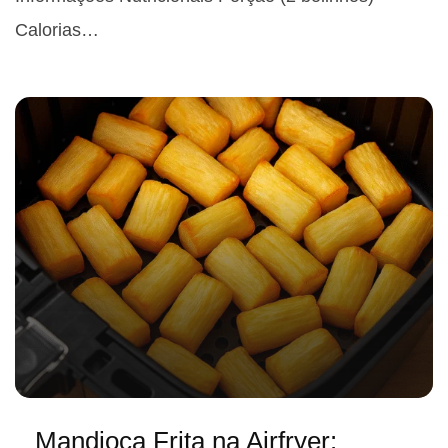
Calorias…
Mandioca Frita na Airfryer: