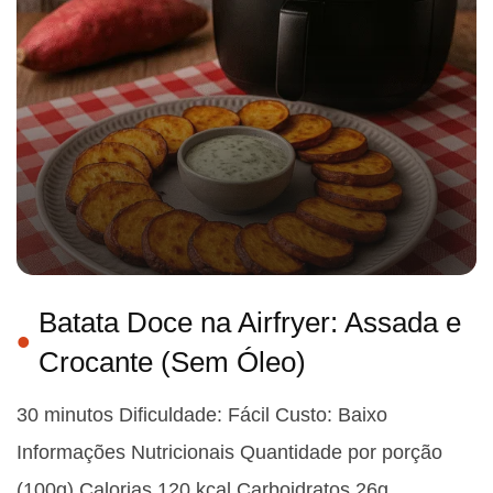
Batata Doce na Airfryer: Assada e
Crocante (Sem Óleo)
30 minutos Dificuldade: Fácil Custo: Baixo
Informações Nutricionais Quantidade por porção
(100g) Calorias 120 kcal Carboidratos 26g