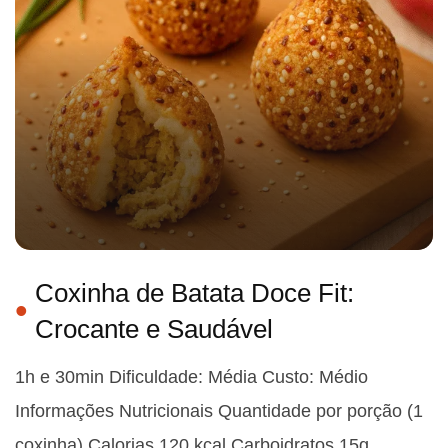
Coxinha de Batata Doce Fit:
Crocante e Saudável
1h e 30min Dificuldade: Média Custo: Médio
Informações Nutricionais Quantidade por porção (1
coxinha) Calorias 120 kcal Carboidratos 15g