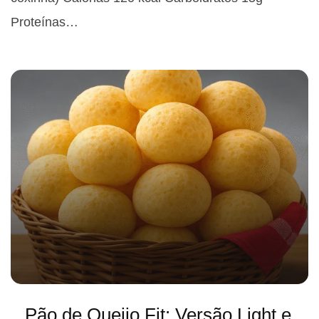
Proteínas…
Pão de Queijo Fit: Versão Light e