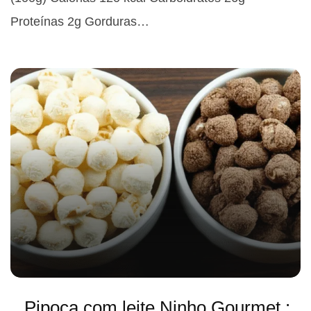
Proteínas 2g Gorduras…
Pipoca com leite Ninho Gourmet :