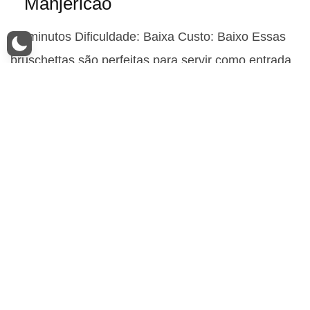
Manjericão
20 minutos Dificuldade: Baixa Custo: Baixo Essas
bruschettas são perfeitas para servir como entrada
em um jantar especial ou até…