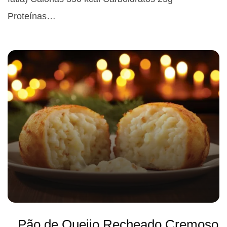
Proteínas…
Pão de Queijo Recheado Cremoso