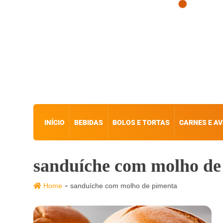
INÍCIO
BEBIDAS
BOLOS E TORTAS
CARNES E AV
sanduíche com molho de
-
Home
sanduíche com molho de pimenta