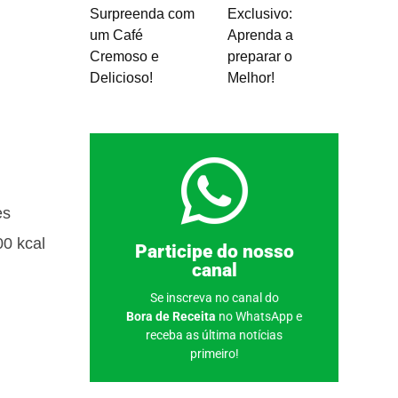
Surpreenda com
Exclusivo:
um Café
Aprenda a
Cremoso e
preparar o
Delicioso!
Melhor!
es
00 kcal
Clique aqui
Participe do nosso
canal
Se inscreva no canal do
Bora de Receita
no WhatsApp e
receba as última notícias
primeiro!