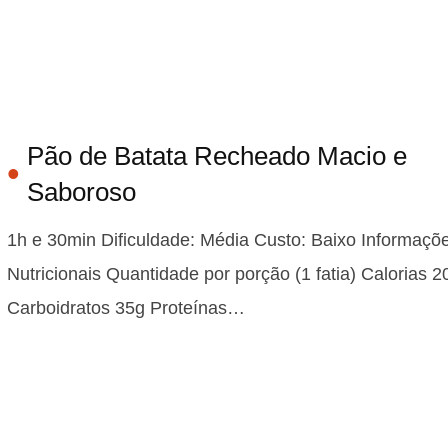
Pão de Batata Recheado Macio e
Saboroso
1h e 30min Dificuldade: Média Custo: Baixo Informaçõ
Nutricionais Quantidade por porção (1 fatia) Calorias 2
Carboidratos 35g Proteínas…