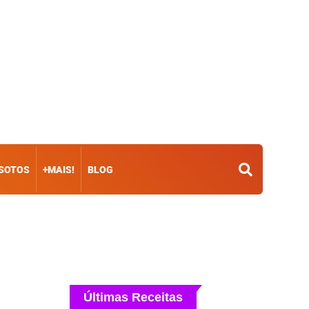
ISOTOS
+MAIS!
BLOG
Últimas Receitas