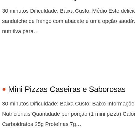
30 minutos Dificuldade: Baixa Custo: Médio Este delici
sanduíche de frango com abacate é uma opção saudáv
nutritiva para…
Mini Pizzas Caseiras e Saborosas
30 minutos Dificuldade: Baixa Custo: Baixo Informaçõe
Nutricionais Quantidade por porção (1 mini pizza) Calo
Carboidratos 25g Proteínas 7g…