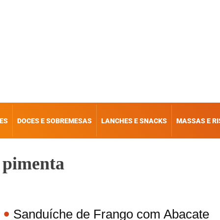
ES
DOCES E SOBREMESAS
LANCHES E SNACKS
MASSAS E R
 pimenta
Sanduíche de Frango com Abacate