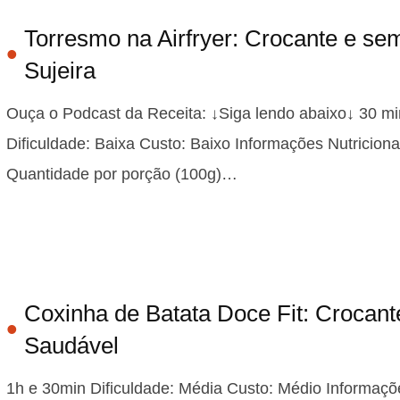
Torresmo na Airfryer: Crocante e se
Sujeira
Ouça o Podcast da Receita: ↓Siga lendo abaixo↓ 30 mi
Dificuldade: Baixa Custo: Baixo Informações Nutriciona
Quantidade por porção (100g)…
Coxinha de Batata Doce Fit: Crocant
Saudável
1h e 30min Dificuldade: Média Custo: Médio Informaçõ