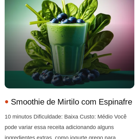
Smoothie de Mirtilo com Espinafre
10 minutos Dificuldade: Baixa Custo: Médio Você
pode variar essa receita adicionando alguns
ingredientes extras, como iogurte grego para