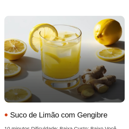
Suco de Limão com Gengibre
10 minutos Dificuldade: Baixa Custo: Baixo Você