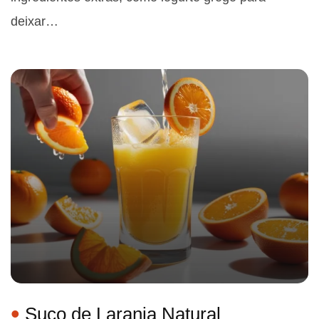
deixar…
Suco de Laranja Natural