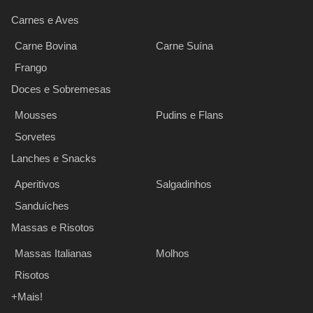
Carnes e Aves
Carne Bovina
Carne Suína
Frango
Doces e Sobremesas
Mousses
Pudins e Flans
Sorvetes
Lanches e Snacks
Aperitivos
Salgadinhos
Sanduíches
Massas e Risotos
Massas Italianas
Molhos
Risotos
+Mais!