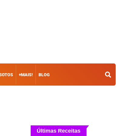
ISOTOS
+MAIS!
BLOG
Últimas Receitas