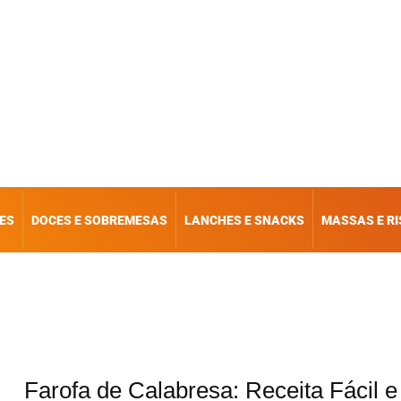
ES
DOCES E SOBREMESAS
LANCHES E SNACKS
MASSAS E R
Farofa de Calabresa: Receita Fácil e