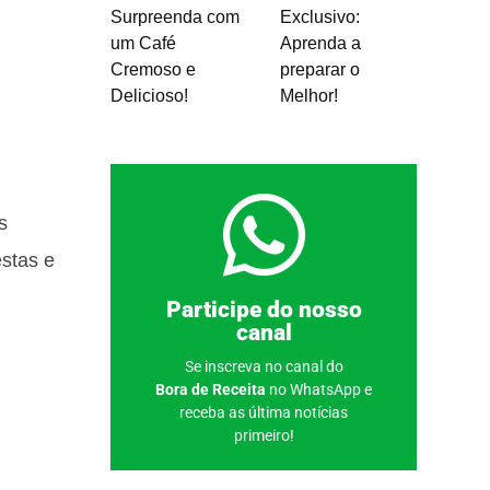
Surpreenda com
Exclusivo:
um Café
Aprenda a
Cremoso e
preparar o
Delicioso!
Melhor!
s
estas e
Clique aqui
Participe do nosso
canal
Se inscreva no canal do
Bora de Receita
no WhatsApp e
receba as última notícias
primeiro!