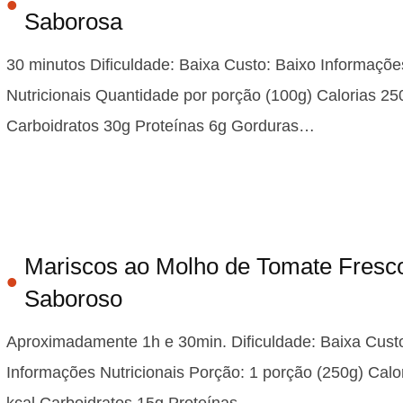
Saborosa
30 minutos Dificuldade: Baixa Custo: Baixo Informaçõe
Nutricionais Quantidade por porção (100g) Calorias 25
Carboidratos 30g Proteínas 6g Gorduras…
Mariscos ao Molho de Tomate Fresc
Saboroso
Aproximadamente 1h e 30min. Dificuldade: Baixa Cust
Informações Nutricionais Porção: 1 porção (250g) Calo
kcal Carboidratos 15g Proteínas…