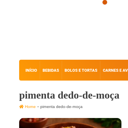
INÍCIO
BEBIDAS
BOLOS E TORTAS
CARNES E AV
pimenta dedo-de-moça
-
Home
pimenta dedo-de-moça