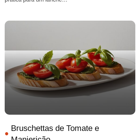
Bruschettas de Tomate e
Manjericão