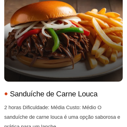
Sanduíche de Carne Louca
2 horas Dificuldade: Média Custo: Médio O
sanduíche de carne louca é uma opção saborosa e
prática para um lanche…