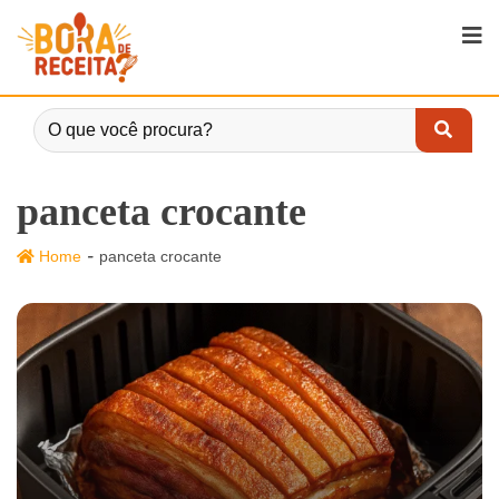
panceta crocante
-
Home
panceta crocante