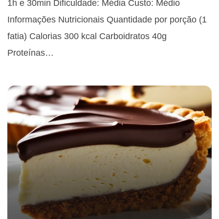
1h e 30min Dificuldade: Média Custo: Médio
Informações Nutricionais Quantidade por porção (1
fatia) Calorias 300 kcal Carboidratos 40g
Proteínas…