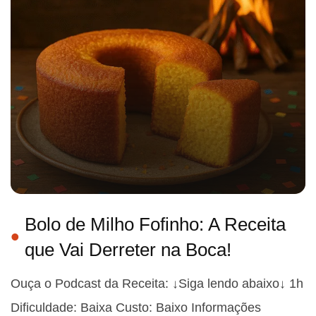
Bolo de Milho Fofinho: A Receita
que Vai Derreter na Boca!
Ouça o Podcast da Receita: ↓Siga lendo abaixo↓ 1h
Dificuldade: Baixa Custo: Baixo Informações