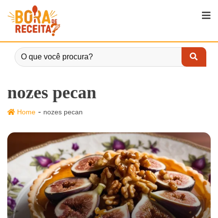
nozes pecan
-
Home
nozes pecan