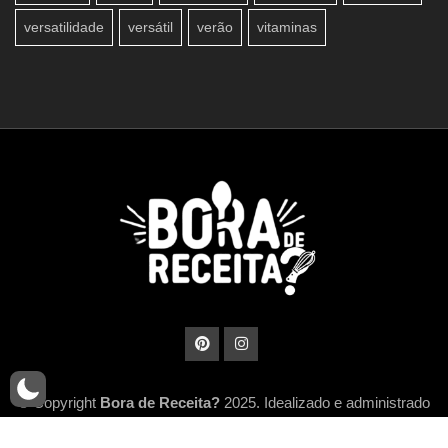
versatilidade
versátil
verão
vitaminas
© Copyright
Bora de Receita?
2025. Idealizado e administrado
por
MidiaHub Network