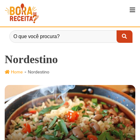
Nordestino
-
Home
Nordestino