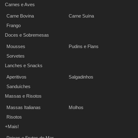
Carnes e Aves
Carne Bovina
Carne Suína
Frango
Doces e Sobremesas
Mousses
Pudins e Flans
Sorvetes
Lanches e Snacks
Aperitivos
Salgadinhos
Sanduíches
Massas e Risotos
Massas Italianas
Molhos
Risotos
+Mais!
Peixes e Frutos do Mar