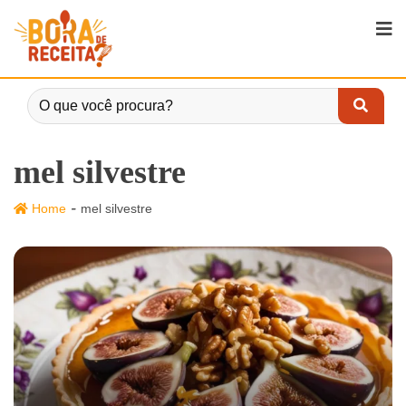
mel silvestre
-
Home
mel silvestre