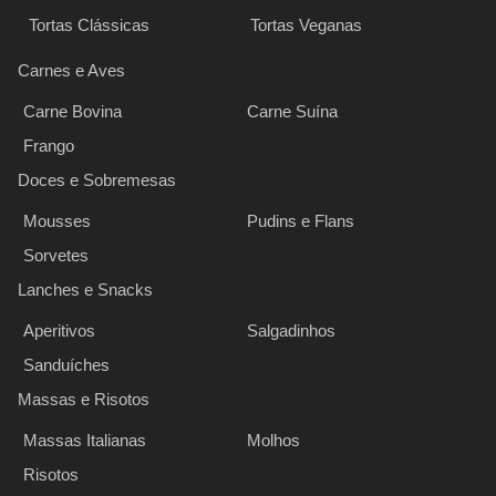
Tortas Clássicas
Tortas Veganas
Carnes e Aves
Carne Bovina
Carne Suína
Frango
Doces e Sobremesas
Mousses
Pudins e Flans
Sorvetes
Lanches e Snacks
Aperitivos
Salgadinhos
Sanduíches
Massas e Risotos
Massas Italianas
Molhos
Risotos