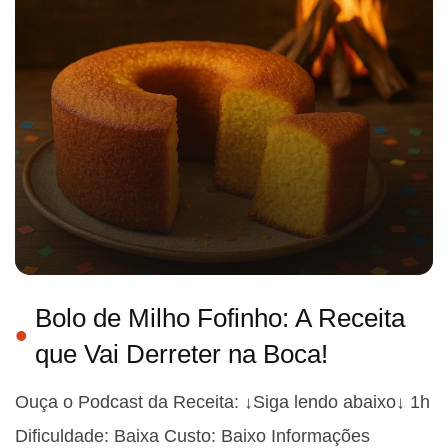
Bolo de Milho Fofinho: A Receita
que Vai Derreter na Boca!
Ouça o Podcast da Receita: ↓Siga lendo abaixo↓ 1h
Dificuldade: Baixa Custo: Baixo Informações