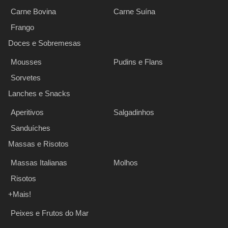
Carne Bovina
Carne Suína
Frango
Doces e Sobremesas
Mousses
Pudins e Flans
Sorvetes
Lanches e Snacks
Aperitivos
Salgadinhos
Sanduíches
Massas e Risotos
Massas Italianas
Molhos
Risotos
+Mais!
Peixes e Frutos do Mar