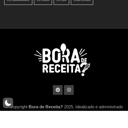
© Copyright
Bora de Receita?
2025. Idealizado e administrado
por
MidiaHub Network