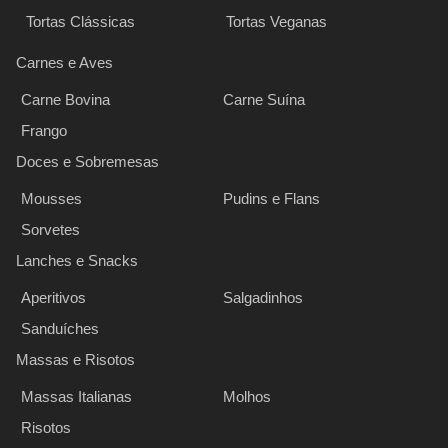
Tortas Clássicas
Tortas Veganas
Carnes e Aves
Carne Bovina
Carne Suína
Frango
Doces e Sobremesas
Mousses
Pudins e Flans
Sorvetes
Lanches e Snacks
Aperitivos
Salgadinhos
Sanduíches
Massas e Risotos
Massas Italianas
Molhos
Risotos