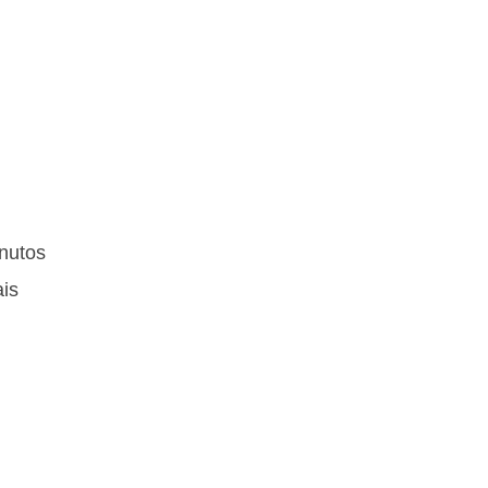
nutos
ais