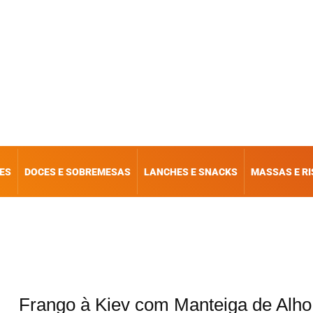
ES
DOCES E SOBREMESAS
LANCHES E SNACKS
MASSAS E R
Frango à Kiev com Manteiga de Alho