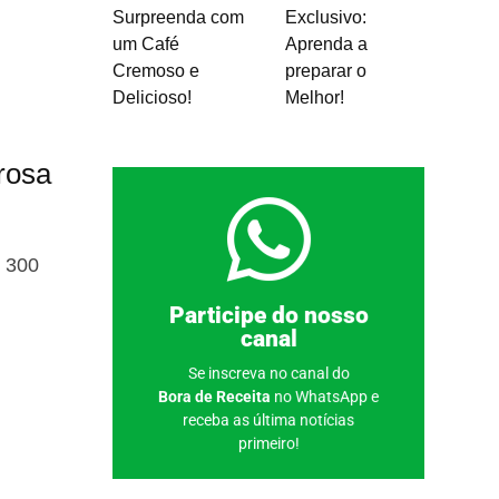
Surpreenda com
Exclusivo:
um Café
Aprenda a
Cremoso e
preparar o
Delicioso!
Melhor!
rosa
s 300
Clique aqui
Participe do nosso
canal
Se inscreva no canal do
Bora de Receita
no WhatsApp e
receba as última notícias
primeiro!