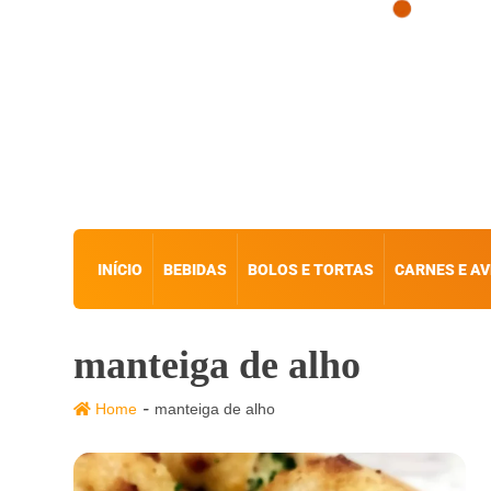
INÍCIO
BEBIDAS
BOLOS E TORTAS
CARNES E AV
manteiga de alho
-
Home
manteiga de alho