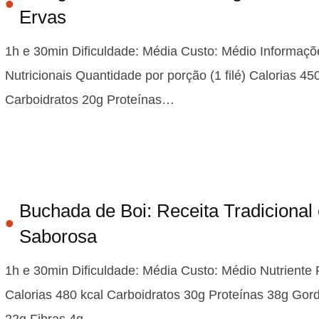
Ervas
1h e 30min Dificuldade: Média Custo: Médio Informaçõ
Nutricionais Quantidade por porção (1 filé) Calorias 45
Carboidratos 20g Proteínas…
Buchada de Boi: Receita Tradicional 
Saborosa
1h e 30min Dificuldade: Média Custo: Médio Nutriente
Calorias 480 kcal Carboidratos 30g Proteínas 38g Gor
22g Fibras 4g…