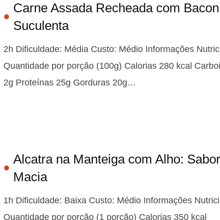
Carne Assada Recheada com Bacon
Suculenta
2h Dificuldade: Média Custo: Médio Informações Nutric
Quantidade por porção (100g) Calorias 280 kcal Carbo
2g Proteínas 25g Gorduras 20g…
Alcatra na Manteiga com Alho: Sabo
Macia
1h Dificuldade: Baixa Custo: Médio Informações Nutric
Quantidade por porção (1 porção) Calorias 350 kcal