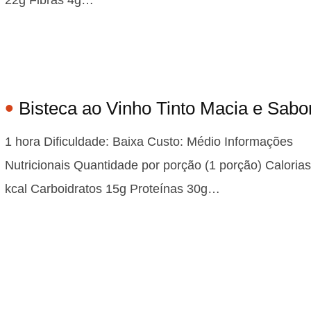
Bisteca ao Vinho Tinto Macia e Sabo
1 hora Dificuldade: Baixa Custo: Médio Informações
Nutricionais Quantidade por porção (1 porção) Caloria
kcal Carboidratos 15g Proteínas 30g…