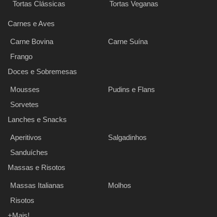
Tortas Clássicas
Tortas Veganas
Carnes e Aves
Carne Bovina
Carne Suína
Frango
Doces e Sobremesas
Mousses
Pudins e Flans
Sorvetes
Lanches e Snacks
Aperitivos
Salgadinhos
Sanduíches
Massas e Risotos
Massas Italianas
Molhos
Risotos
+Mais!