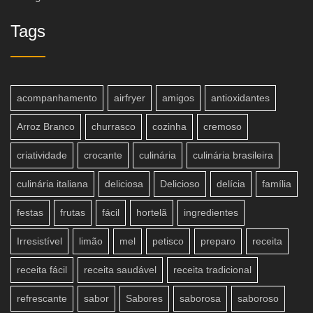
Tags
acompanhamento
airfryer
amigos
antioxidantes
Arroz Branco
churrasco
cozinha
cremoso
criatividade
crocante
culinária
culinária brasileira
culinária italiana
deliciosa
Delicioso
delícia
família
festas
frutas
fácil
hortelã
ingredientes
Irresistível
limão
mel
petisco
preparo
receita
receita fácil
receita saudável
receita tradicional
refrescante
sabor
Sabores
saborosa
saboroso