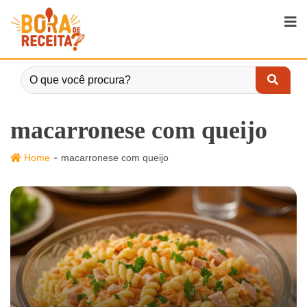
macarronese com queijo
-
Home
macarronese com queijo